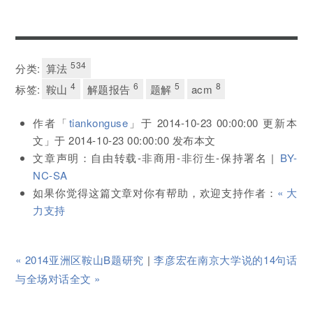
534
分类:
算法
4
6
5
8
标签:
鞍山
解题报告
题解
acm
作者「
tiankonguse
」于
2014-10-23 00:00:00
更新本
文」于
2014-10-23 00:00:00
发布本文
文章声明：自由转载-非商用-非衍生-保持署名 |
BY-
NC-SA
如果你觉得这篇文章对你有帮助，欢迎支持作者：
« 大
力支持
« 2014亚洲区鞍山B题研究
|
李彦宏在南京大学说的14句话
与全场对话全文 »