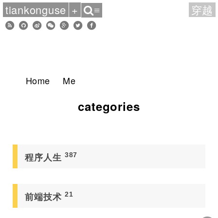
tiankonguse
+
穿越
≡
Home
Me
categories
387
程序人生
21
前端技术