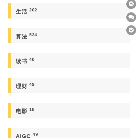
202
生活
534
算法
40
读书
49
理财
18
电影
49
AIGC