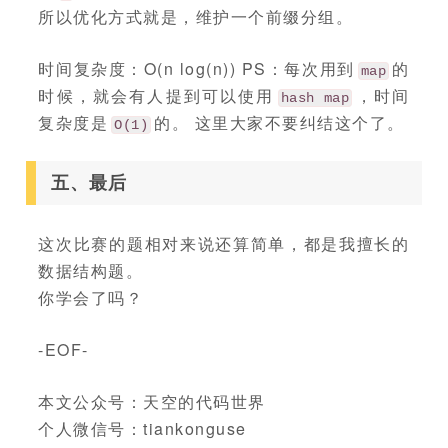
所以优化方式就是，维护一个前缀分组。
时间复杂度：O(n log(n)) PS：每次用到
的
map
时候，就会有人提到可以使用
，时间
hash map
复杂度是
的。 这里大家不要纠结这个了。
O(1)
五、最后
这次比赛的题相对来说还算简单，都是我擅长的
数据结构题。
你学会了吗？
-EOF-
本文公众号：天空的代码世界
个人微信号：tiankonguse