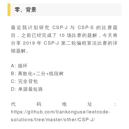
零、背景
最近我计划研究 CSP-J 与 CSP-S 的比赛题
目，之前已经完成了 10 场比赛的题解，今天将
分享 2019 年 CSP-J 第二轮编程算法比赛的详
细题解。
A: 循环
B: 离散化+二分+线段树
C: 完全背包
D: 单源最短路
代码地址：
https://github.com/tiankonguse/leetcode-
solutions/tree/master/other/CSP-J/