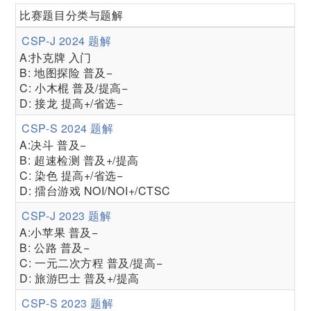
比赛题目分类与题解
CSP-J 2024 题解
A:扑克牌 入门
B: 地图探险 普及−
C: 小木棍 普及/提高−
D: 接龙 提高+/省选−
CSP-S 2024 题解
A:决斗 普及−
B: 超速检测 普及+/提高
C: 染色 提高+/省选−
D: 擂台游戏 NOI/NOI+/CTSC
CSP-J 2023 题解
A:小苹果 普及−
B: 公路 普及−
C: 一元二次方程 普及/提高−
D: 旅游巴士 普及+/提高
CSP-S 2023 题解