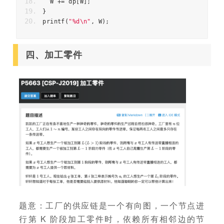
W
+=
dp
[
W
];
}
printf
(
"%d
\n
"
,
W
);
四、加工零件
题意：工厂的供应链是一个有向图，一个节点进
行第 K 阶段加工零件时，依赖所有相邻边的节