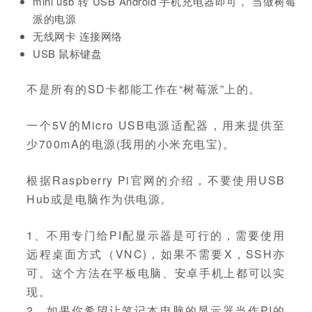
mini usb 转 USB Android 手机充电器即可， 当做树莓
派的电源
无线网卡 连接网络
USB 鼠标键盘
不是所有的SD卡都能工作在“树莓派”上的。
一个5V的Micro USB电源适配器，用来提供至
少700mA的电源(我用的小米充电宝)。
根据Raspberry Pi官网的介绍，不要使用USB
Hub或是电脑作为供电源。
1、不用专门给PI配显示器是可行的，需要使用
远程桌面方式（VNC)，如果不需要X，SSH亦
可。这个方法在平板电脑、安卓手机上都可以实
现。
2、如果你希望让笔记本电脑的显示器当作PI的