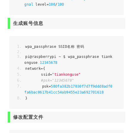
gnal
 level
=
100
/
100
生成账号信息
wpa_passphrase SSID
名称
密码
pi@raspberrypi 
~
 $ wpa_passphrase tiank
onguse 
12345678
network
={
	ssid
=
"tiankonguse"
#psk="12345678"
	psk
=
580fa382b17030f7d7f9ddd8adf0
fa6bac0617b41cc54ab9455e23a692701618
}
修改配置文件