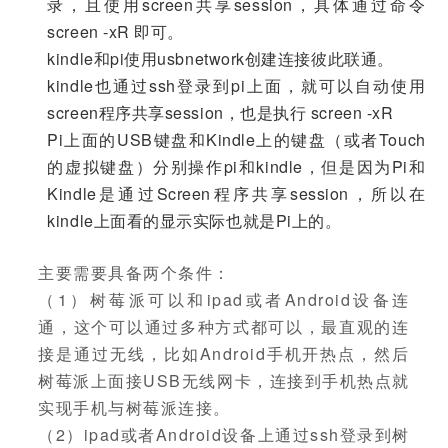
录，且使用screen共享session，具体通过命令
screen -xR 即可。
kindle和pi使用usbnetwork创建连接彼此联通。
kindle也通过ssh登录到pi上面，就可以自动使用
screen程序共享session，也是执行 screen -xR
Pi上面的USB键盘和Kindle上的键盘（或者Touch
的虚拟键盘）分别操作pi和kindle，但是因为Pi和
Kindle是通过Screen程序共享session，所以在
kindle上面看的显示实际也就是Pi上的。
主要需要具备两个条件：
（1）树莓派可以和ipad或者Android设备连
通，这个可以通过多种方式都可以，最直观的连
接是通过无线，比如Android手机开热点，然后
树莓派上面接USB无线网卡，连接到手机热点就
实现手机与树莓派连接。
（2）ipad或者Android设备上通过ssh登录到树