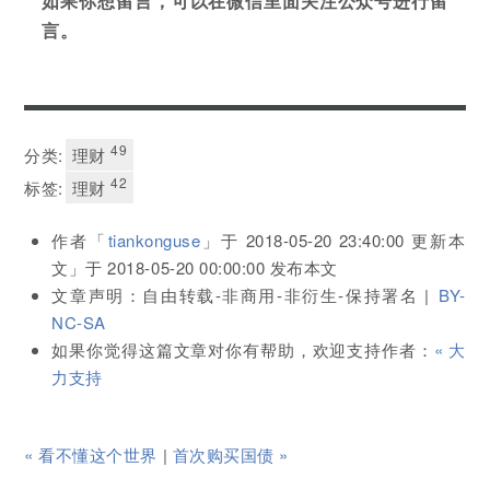
如果你想留言，可以在微信里面关注公众号进行留
言。
49
分类:
理财
42
标签:
理财
作者「
tiankonguse
」于
2018-05-20 23:40:00
更新本
文」于
2018-05-20 00:00:00
发布本文
文章声明：自由转载-非商用-非衍生-保持署名 |
BY-
NC-SA
如果你觉得这篇文章对你有帮助，欢迎支持作者：
« 大
力支持
« 看不懂这个世界
|
首次购买国债 »