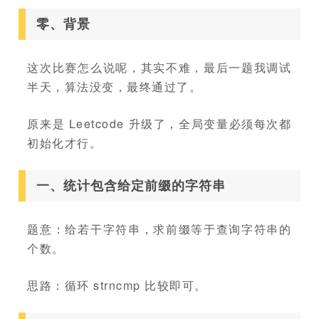
零、背景
这次比赛怎么说呢，其实不难，最后一题我调试
半天，算法没变，最终通过了。
原来是 Leetcode 升级了，全局变量必须每次都
初始化才行。
一、统计包含给定前缀的字符串
题意：给若干字符串，求前缀等于查询字符串的
个数。
思路：循环 strncmp 比较即可。