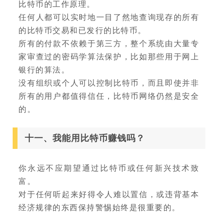
比特币的工作原理。
任何人都可以实时地一目了然地查询现存的所有
的比特币交易和已发行的比特币。
所有的付款不依赖于第三方，整个系统由大量专
家审查过的密码学算法保护，比如那些用于网上
银行的算法。
没有组织或个人可以控制比特币，而且即使并非
所有的用户都值得信任，比特币网络仍然是安全
的。
十一、我能用比特币赚钱吗？
你永远不应期望通过比特币或任何新兴技术致
富。
对于任何听起来好得令人难以置信，或违背基本
经济规律的东西保持警惕始终是很重要的。