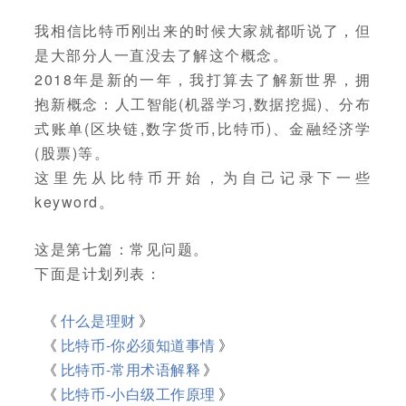
我相信比特币刚出来的时候大家就都听说了，但
是大部分人一直没去了解这个概念。
2018年是新的一年，我打算去了解新世界，拥
抱新概念：人工智能(机器学习,数据挖掘)、分布
式账单(区块链,数字货币,比特币)、金融经济学
(股票)等。
这里先从比特币开始，为自己记录下一些
keyword。
这是第七篇：常见问题。
下面是计划列表：
《
什么是理财
》
《
比特币-你必须知道事情
》
《
比特币-常用术语解释
》
《
比特币-小白级工作原理
》