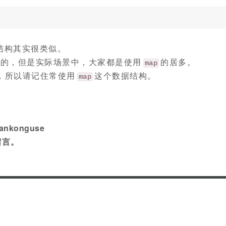
数据结构其实很类似。
的，但是实际场景中，大家都是使用
的居多。
map
，所以请记住常使用
这个数据结构。
map
konguse
留言。