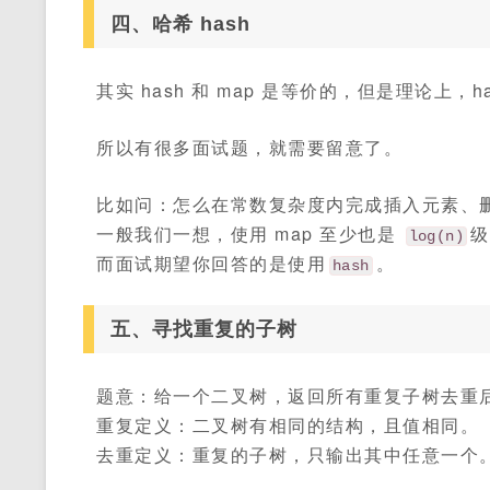
四、哈希 hash
其实 hash 和 map 是等价的，但是理论上
所以有很多面试题，就需要留意了。
比如问：怎么在常数复杂度内完成插入元素、
一般我们一想，使用 map 至少也是
级
log(n)
而面试期望你回答的是使用
。
hash
五、寻找重复的子树
题意：给一个二叉树，返回所有重复子树去重
重复定义：二叉树有相同的结构，且值相同。
去重定义：重复的子树，只输出其中任意一个