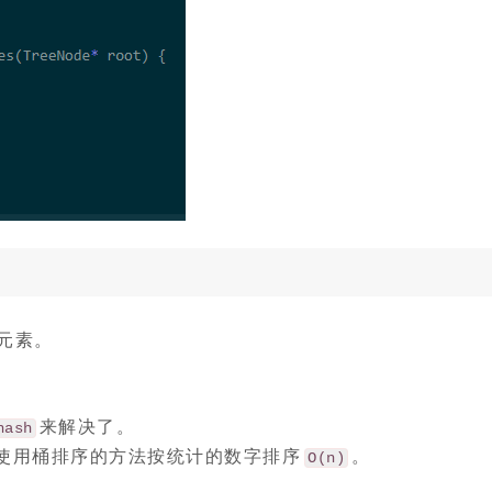
元素。
来解决了。
hash
使用桶排序的方法按统计的数字排序
。
O(n)