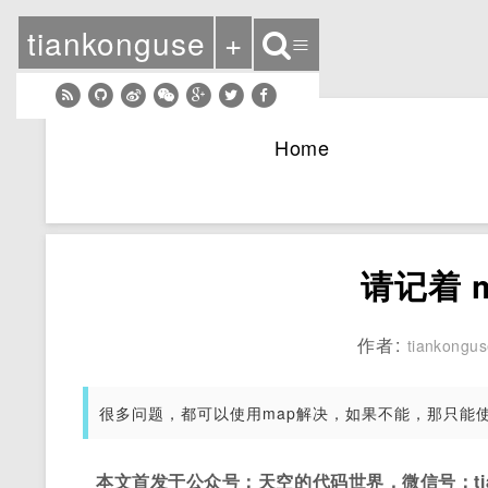
tiankonguse
+
≡
Home
请记着 
作者:
tiankongu
很多问题，都可以使用map解决，如果不能，那只能
本文首发于公众号：天空的代码世界，微信号：tian