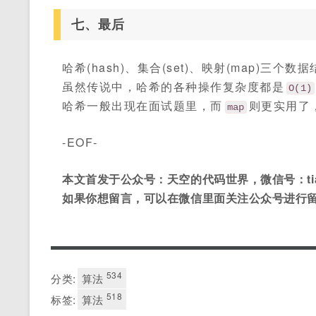
七、最后
哈希(hash)、集合(set)、映射(map)三个
虽然传说中，哈希的各种操作复杂度都是
O(1)
哈希一般出现在面试题里，而
则更实用了
map
-EOF-
本文首发于公众号：天空的代码世界，微信号：tian
如果你想留言，可以在微信里面关注公众号进行
534
分类:
算法
518
标签:
算法