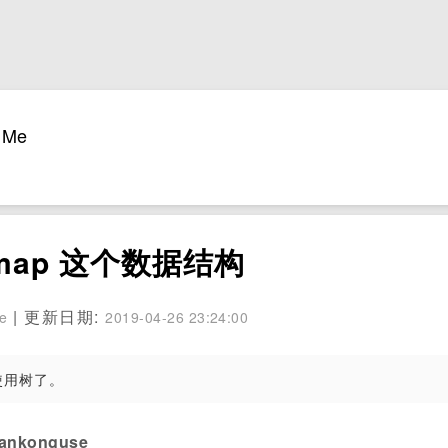
Me
map 这个数据结构
| 更新日期:
se
2019-04-26 23:24:00
使用树了。
konguse