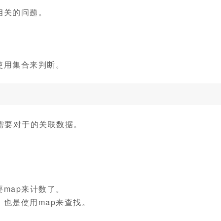
相关的问题。
使用集合来判断。
还需要对于的关联数据。
map来计数了。
也是使用map来查找。