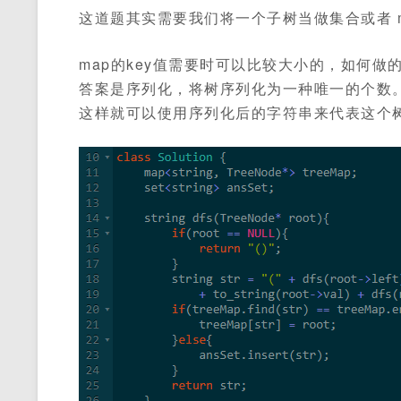
这道题其实需要我们将一个子树当做集合或者 ma
map的key值需要时可以比较大小的，如何做
答案是序列化，将树序列化为一种唯一的个数
这样就可以使用序列化后的字符串来代表这个