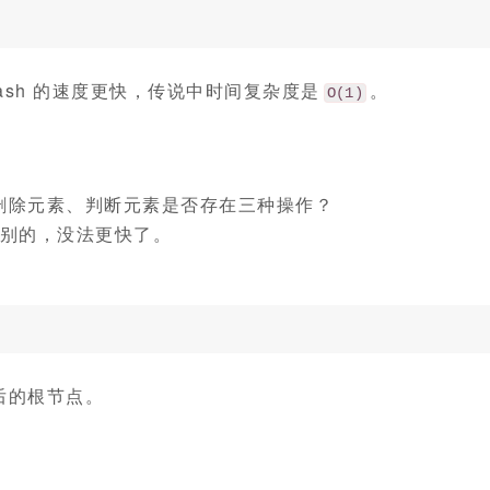
，hash 的速度更快，传说中时间复杂度是
。
O(1)
删除元素、判断元素是否存在三种操作？
别的，没法更快了。
后的根节点。
。