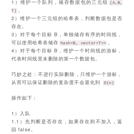
1）维护一个队列，储存数据包的三元组
(A,B,
。
T)
2）维护一个三元组的哈希表，判断数据包是否
存在。
3）对于每个目标 B，单独储存有序的时间线，
可以使用哈希表储存
。
hash<B, vector<T>>
4）对于每个目标 B，维护一个时间线的游标，
代表时间线里未删除的第一个数据包。
巧妙之处：不进行实际删除，只维护一个游标，
从而可以保证删除的复杂度不会退化到
O(n)
操作如下：
1）入队
1.1）先判断是否存在，如果存在则不加入，返
回 false。