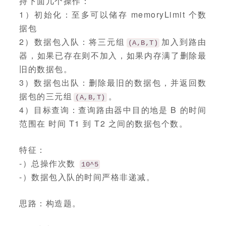
持下面几个操作：
1）初始化：至多可以储存 memoryLimit 个数
据包
2）数据包入队：将三元组
加入到路由
(A,B,T)
器，如果已存在则不加入，如果内存满了删除最
旧的数据包。
3）数据包出队：删除最旧的数据包，并返回数
据包的三元组
。
(A,B,T)
4）目标查询：查询路由器中目的地是 B 的时间
范围在 时间 T1 到 T2 之间的数据包个数。
特征：
-）总操作次数
10^5
-）数据包入队的时间严格非递减。
思路：构造题。