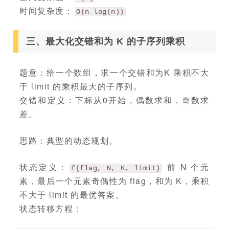
时间复杂度：
O(n log(n))
三、最大化交错和为 K 的子序列乘积
题意：给一个数组，求一个交错和为K 乘积不大
于 limit 的乘积最大的子序列。
交错和定义：下标从0开始，偶数求和，奇数求
差。
思路：典型的动态规划。
状态定义：
前 N 个元
f(flag, N, K, limit)
素，最后一个元素奇偶性为 flag，和为 K，乘积
不大于 limit 的最优答案。
状态转移方程：