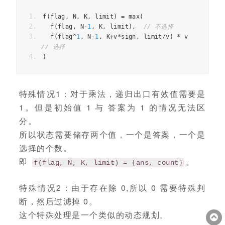
f
(
flag
,
N
,
K
,
limit
)
=
max
(
f
(
flag
,
N
-
1
,
K
,
limit
),
// 不选择
f
(
flag
^
1
,
N
-
1
,
K
+
v
*
sign
,
limit
/
v
)
*
v
// 选择
)
特殊情况1：对于乘法，递归出口有效值需要是
1。但是初始值 1 与 答案为 1 的情况无法区
分。
所以状态需要储存两个值，一个是答案，一个是
选择的个数。
即
。
f(flag, N, K, limit) = {ans, count}
特殊情况2：由于存在除 0,所以 0 需要特殊判
断，然后过滤掉 0。
这个特殊处理是一个类似的动态规划。