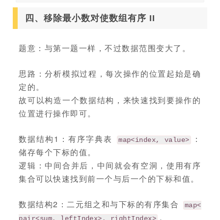
四、移除最小数对使数组有序 II
题意：与第一题一样，不过数据范围变大了。
思路：分析模拟过程，每次操作的位置起始是确
定的。
故可以构造一个数据结构，来快速找到要操作的
位置进行操作即可。
数据结构1：有序字典表
：
map<index, value>
储存每个下标的值。
逻辑：中间合并后，中间就会有空洞，使用有序
集合可以快速找到前一个与后一个的下标和值。
数据结构2：二元组之和与下标的有序集合
map<
。
pair<sum, leftIndex>, rightIndex>