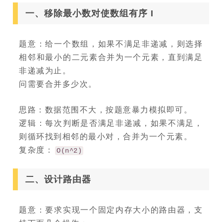
一、移除最小数对使数组有序 I
题意：给一个数组，如果不满足非递减，则选择
相邻和最小的二元素合并为一个元素，直到满足
非递减为止。
问需要合并多少次。
思路：数据范围不大，按题意暴力模拟即可。
逻辑：每次判断是否满足非递减，如果不满足，
则循环找到相邻的最小对，合并为一个元素。
复杂度：
O(n^2)
二、设计路由器
题意：要求实现一个固定内存大小的路由器，支