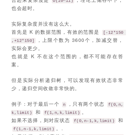
O(10^11)
也会超时。
实际复杂度并没有这么大。
首先是 K 的数据范围，有效的范围是
[-12*150 
，上限个数为 3600个，加减交替，
,+12*150]
实际会更少。
也就是 K 不在这个范围的，都不可能存在答
案。
但是实际分析递归树，可以发现有效状态非常
少，递归空间收敛非常快的。
例子：对于最后一个
，只有两个状态
n
f(0,n,
和
。
k,limit)
f(1,n,k,limit)
如果不选择，则对应状态
和
f(0,n-1,k,limit)
。.
f(1,n-1,k,limit)