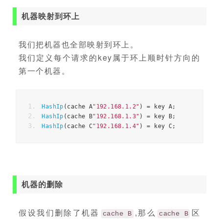
机器映射到环上
我们把机器也全部映射到环上。
我们定义每个请求的key属于环上顺时针方向的
第一个机器。
HashIp
(
cache A
"192.168.1.2"
)
=
 key A
;
HashIp
(
cache B
"192.168.1.3"
)
=
 key B
;
HashIp
(
cache C
"192.168.1.4"
)
=
 key C
;
机器的删除
假设我们删除了机器
,那么
区
cache B
cache B