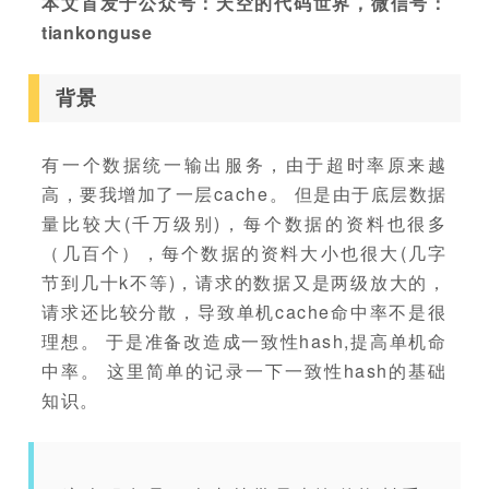
本文首发于公众号：天空的代码世界，微信号：
tiankonguse
背景
有一个数据统一输出服务，由于超时率原来越
高，要我增加了一层cache。 但是由于底层数据
量比较大(千万级别)，每个数据的资料也很多
（几百个），每个数据的资料大小也很大(几字
节到几十k不等)，请求的数据又是两级放大的，
请求还比较分散，导致单机cache命中率不是很
理想。 于是准备改造成一致性hash,提高单机命
中率。 这里简单的记录一下一致性hash的基础
知识。