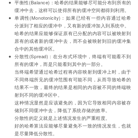
平衡性(Balance)：哈希的结果能够尽可能分布到所有的
缓冲中去，这样可以使得所有的缓冲空间都得到利用。
单调性(Monotonicity)：如果已经有一些内容通过哈希
分派到了相应的缓冲中，又有新的缓冲加入到系统中。
哈希的结果应能够保证原有已分配的内容可以被映射到
原有的或者新的缓冲中去，而不会被映射到旧的缓冲集
合中的其他缓冲区。
分散性(Spread)：在分布式环境中，终端有可能看不到
所有的缓冲，而是只能看到其中的一部分。
当终端希望通过哈希过程将内容映射到缓冲上时，由于
不同终端所见的缓冲范围有可能不同，从而导致哈希的
结果不一致，最终的结果是相同的内容被不同的终端映
射到不同的缓冲区中。
这种情况显然是应该避免的，因为它导致相同内容被存
储到不同缓冲中去，降低了系统存储的效率。
分散性的定义就是上述情况发生的严重程度。
好的哈希算法应能够尽量避免不一致的情况发生，也就
是尽量降低分散性。