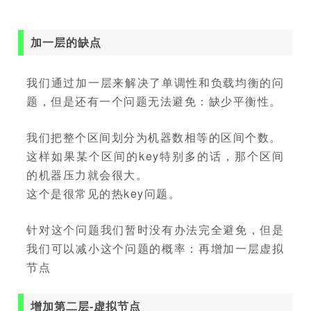
加一层的缺点
我们通过加一层来解决了单调性和负载均衡的问
题，但是还有一个问题无法避免：缺少平衡性。
我们把整个区间划分为机器数相等的区间个数。
这样如果某个区间的key特别多的话，那个区间
的机器压力就会很大。
这个是很常见的热key问题。
针对这个问题我们暂时没有办法完全避免，但是
我们可以减小这个问题的概率：再增加一层虚拟
节点
增加第二层-虚拟节点