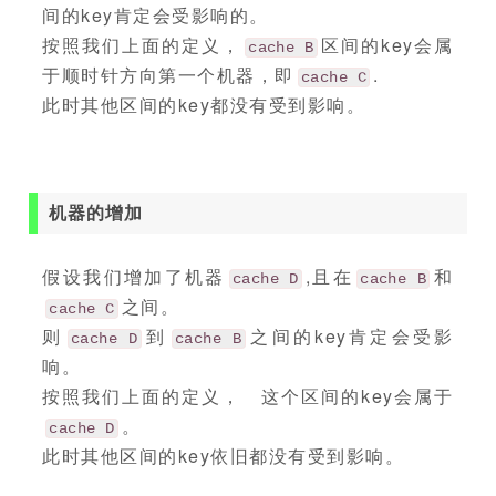
间的key肯定会受影响的。
按照我们上面的定义，
区间的key会属
cache B
于顺时针方向第一个机器，即
.
cache C
此时其他区间的key都没有受到影响。
机器的增加
假设我们增加了机器
,且在
和
cache D
cache B
之间。
cache C
则
到
之间的key肯定会受影
cache D
cache B
响。
按照我们上面的定义， 这个区间的key会属于
。
cache D
此时其他区间的key依旧都没有受到影响。