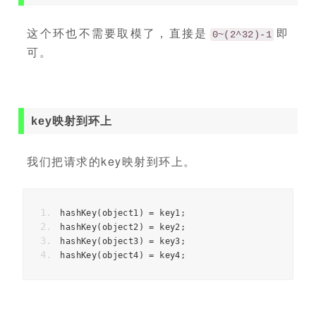
这个环也不需要取模了，直接是
即
0~(2^32)-1
可。
key映射到环上
我们把请求的key映射到环上。
hashKey
(
object1
)
=
 key1
;
hashKey
(
object2
)
=
 key2
;
hashKey
(
object3
)
=
 key3
;
hashKey
(
object4
)
=
 key4
;