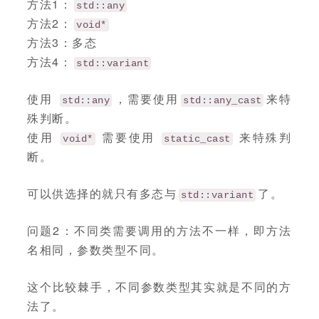
方法1：
std::any
方法2：
void*
方法3：多态
方法4：
std::variant
使用
，需要使用
来特
std::any
std::any_cast
殊判断。
使用
需要使用
来特殊判
void*
static_cast
断。
可以供选择的就只有多态与
了。
std::variant
问题2：不同类需要调用的方法不一样，即方法
名相同，参数类型不同。
这个比较棘手，不同参数类型其实就是不同的方
法了。