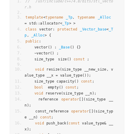
// /usr/include/c++/4.8/bits/stl_vecto
r.h
template
<
typename
_Tp
,
typename
_Alloc
=
 std
::
allocator
<
_Tp
>
>
class
 vector
:
protected
_Vector_base
<
_T
p
,
_Alloc
>
{
public
:
    vector
()
:
_Base
()
{}
~
vector
()
;
    size_type
size
()
const
;
void
 resize
(
size_type __new_size
,
 v
alue_type __x 
=
 value_type
());
    size_type capacity
()
const
;
bool
  empty
()
const
;
void
 reserve
(
size_type __n
);
    reference 
operator
[](
size_type __
n
);
    const_reference 
operator
[](
size_typ
e __n
)
const
;
void
 push_back
(
const
 value_type
&
 __
x
);