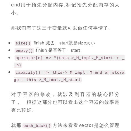
end用于预先分配内存,标记预先分配内存的大
小。
那我们有了这三个变量就可以做任何事情了。
finish 减去 start就是size大小
size()
finish 是否等于 start
empty()
operator[n] => *(this->_M_impl._M_start + _
_n)
capacity() => this->_M_impl._M_end_of_stora
ge - this->_M_impl._M_start
对于容器的修改，就涉及到容器的核心部分
了， 根据这部分也可以看出这个容器的效率是
否比较好。
就那
方法来看看vector是怎么管理
push_back()