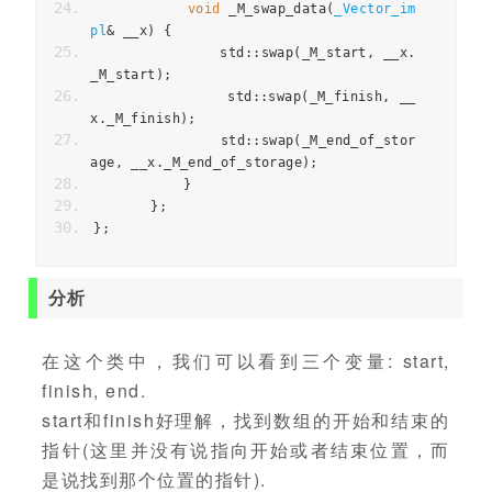
void
 _M_swap_data
(
_Vector_im
pl
&
 __x
)
{
               std
::
swap
(
_M_start
,
 __x
.
_M_start
);
               std
::
swap
(
_M_finish
,
 __
x
.
_M_finish
);
               std
::
swap
(
_M_end_of_stor
age
,
 __x
.
_M_end_of_storage
);
}
};
};
分析
在这个类中，我们可以看到三个变量: start,
finish, end.
start和finish好理解，找到数组的开始和结束的
指针(这里并没有说指向开始或者结束位置，而
是说找到那个位置的指针).