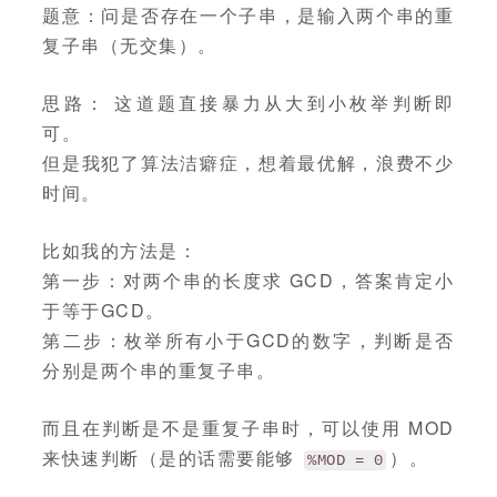
题意：问是否存在一个子串，是输入两个串的重
复子串（无交集）。
思路： 这道题直接暴力从大到小枚举判断即
可。
但是我犯了算法洁癖症，想着最优解，浪费不少
时间。
比如我的方法是：
第一步：对两个串的长度求 GCD，答案肯定小
于等于GCD。
第二步：枚举所有小于GCD的数字，判断是否
分别是两个串的重复子串。
而且在判断是不是重复子串时，可以使用 MOD
来快速判断（是的话需要能够
）。
%MOD = 0