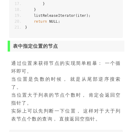
}
}
    listReleaseIterator
(
iter
);
return
 NULL
;
}
表中指定位置的节点
通过位置来获得节点的实现简单粗暴： 一个循
环即可。
当位置是负数的时候， 就是从尾部逆序搜索
了。
当位置大于列表的节点个数时， 肯定会返回空
指针了。
实际上可以先判断一下位置， 这样对于大于列
表节点个数的查询， 直接返回空指针。