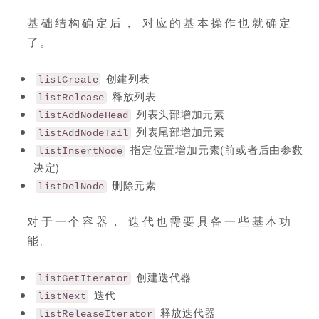
基础结构确定后， 对应的基本操作也就确定
了。
创建列表
listCreate
释放列表
listRelease
列表头部增加元素
listAddNodeHead
列表尾部增加元素
listAddNodeTail
指定位置增加元素(前或者后由参数
listInsertNode
决定)
删除元素
listDelNode
对于一个容器， 迭代也需要具备一些基本功
能。
创建迭代器
listGetIterator
迭代
listNext
释放迭代器
listReleaseIterator