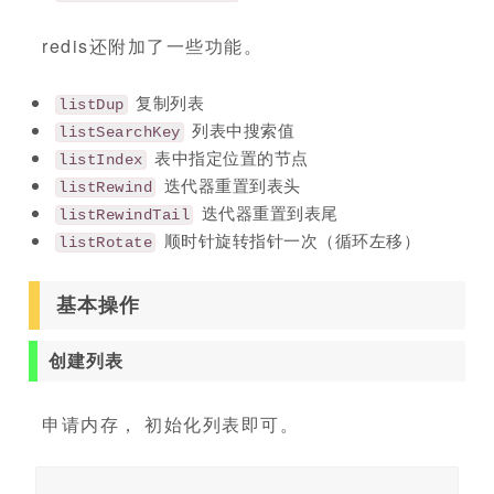
redis还附加了一些功能。
复制列表
listDup
列表中搜索值
listSearchKey
表中指定位置的节点
listIndex
迭代器重置到表头
listRewind
迭代器重置到表尾
listRewindTail
顺时针旋转指针一次（循环左移）
listRotate
基本操作
创建列表
申请内存， 初始化列表即可。