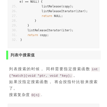
e
)
==
 NULL
)
{
            listRelease
(
copy
);
            listReleaseIterator
(
iter
);
return
 NULL
;
}
}
    listReleaseIterator
(
iter
);
return
 copy
;
}
列表中搜索值
列表搜索的时候， 同样需要指定搜索函数
int 
。
(*match)(void *ptr, void *key);
如果没指定搜索函数， 将会按指针比较来搜索
了。
搜索复杂度
.
O(n)