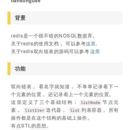
tiankonguse
背景
redis是一个很不错的NOSQL数据库。
关于redis的使用文档， 可以参考
这里
.
关于redis双向链表的源码可以参考
这里
功能
双向链表， 看名字就知道， 不单单记录着下一
个元素的位置， 还记录着上一个元素的位置。
这里定义了三个基础结构：
节点元
listNode
素，
迭代器，
列表容器， 所有
listIter
list
操作都是在这个结构的基础上操作。
有点STL的思想。