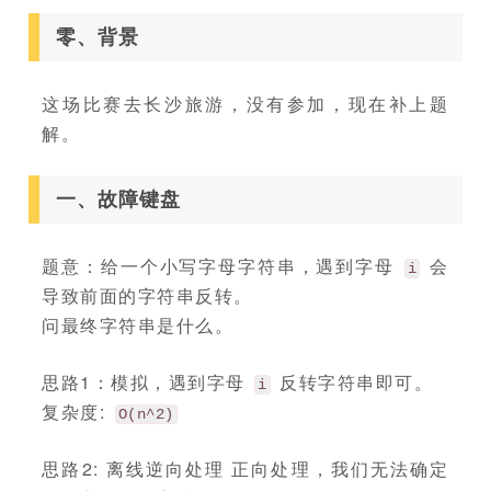
零、背景
这场比赛去长沙旅游，没有参加，现在补上题
解。
一、故障键盘
题意：给一个小写字母字符串，遇到字母
会
i
导致前面的字符串反转。
问最终字符串是什么。
思路1：模拟，遇到字母
反转字符串即可。
i
复杂度:
O(n^2)
思路2: 离线逆向处理 正向处理，我们无法确定