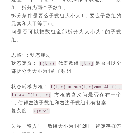
组，拆分为两个子数组。
拆分条件是要么子数组大小为1，要么子数组的
元素和大于等于m。
问是否可以把数组全部拆分为大小为1的子数
组。
思路1：动态规划
状态定义：
代表数组
是否可以全
f(l,r)
[l,r]
部拆分为大小为1的子数组。
状态转移方程：
f(l,r) = sum(l,r)>=m && f(l,
方程的含义为是否存在一个
i) && f(i+1, r)
i，使得左边子数组和右边子数组都有答案。
复杂度：
O(n^3)
边界：输入时，数组大小为1和2时，肯定存在答