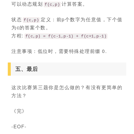
可以动态规划
计算答案。
f(c,p)
状态
定义：前p个数字为任意值，下个值
f(c,p)
为c的答案个数。
方程:
f(c,p) = f(c-1,p-1) + f(c+1,p-1)
注意事项：低位时，需要特殊处理前缀 0.
五、最后
这次比赛第三题你是怎么做的？有没有更简单的
方法？
《完》
-EOF-