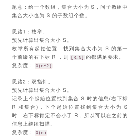
题意：给一个数组，集合大小为 S，问子数组中
集合大小也为 S 的子数组个数。
思路1：枚举。
预先计算出集合大小 S。
枚举所有起始位置，找到集合大小为 S 的第一
个前缀的右下标 R ，则
的都满足要求。
[R,N]
复杂度：
O(n^2)
思路2：双指针。
预先计算出集合大小 S。
记录上个起始位置找到集合 S 时的信息(右下标
R 和集合)，下个起始位置找到集合大小为 S
时，右下标肯定不会小于 R，所以可以在之前的
信息上继续扫描。
复杂度：
O(n)