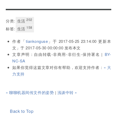
202
分类:
生活
158
标签:
生活
作者「
tiankonguse
」于
2017-05-25 23:14:00
更新本
文」于
2017-05-30 00:00:00
发布本文
文章声明：自由转载-非商用-非衍生-保持署名 |
BY-
NC-SA
如果你觉得这篇文章对你有帮助，欢迎支持作者：
« 大
力支持
« 聊聊机器间传文件的姿势
|
浅谈中转 »
Back to Top