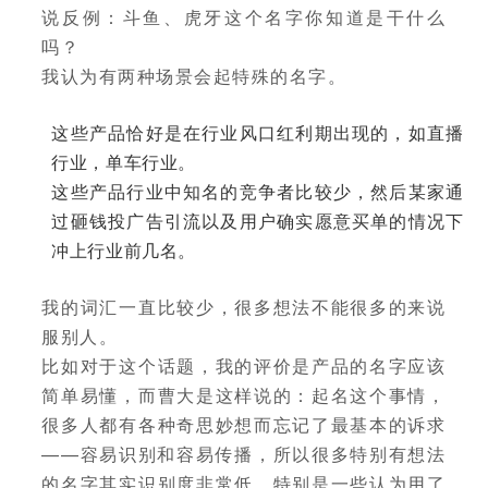
说反例：斗鱼、虎牙这个名字你知道是干什么
吗？
我认为有两种场景会起特殊的名字。
这些产品恰好是在行业风口红利期出现的，如直播
行业，单车行业。
这些产品行业中知名的竞争者比较少，然后某家通
过砸钱投广告引流以及用户确实愿意买单的情况下
冲上行业前几名。
我的词汇一直比较少，很多想法不能很多的来说
服别人。
比如对于这个话题，我的评价是产品的名字应该
简单易懂，而曹大是这样说的：起名这个事情，
很多人都有各种奇思妙想而忘记了最基本的诉求
——容易识别和容易传播，所以很多特别有想法
的名字其实识别度非常低，特别是一些认为用了