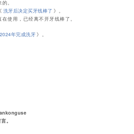
来的。
《
洗牙后决定买牙线棒了
》。
直在使用，已经离不开牙线棒了。
2024年完成洗牙
》。
konguse
留言。