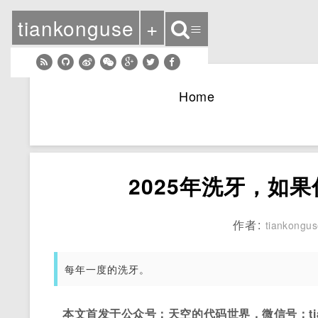
tiankonguse
+
≡
Home
2025年洗牙，如
作者:
tiankongu
每年一度的洗牙。
本文首发于公众号：天空的代码世界，微信号：tian