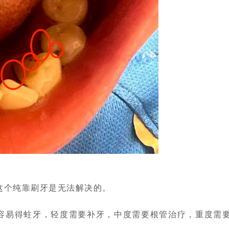
。
这个纯靠刷牙是无法解决的。
容易得蛀牙，轻度需要补牙，中度需要根管治疗，重度需