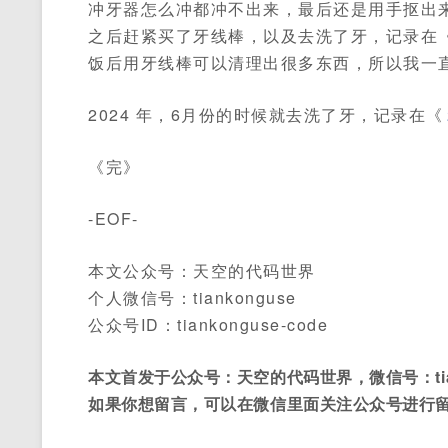
冲牙器怎么冲都冲不出来，最后还是用手抠出
之后赶紧买了牙线棒，以及去洗了牙，记录在
饭后用牙线棒可以清理出很多东西，所以我一
2024 年，6月份的时候就去洗了牙，记录在《
《完》
-EOF-
本文公众号：天空的代码世界
个人微信号：tiankonguse
公众号ID：tiankonguse-code
本文首发于公众号：天空的代码世界，微信号：tian
如果你想留言，可以在微信里面关注公众号进行