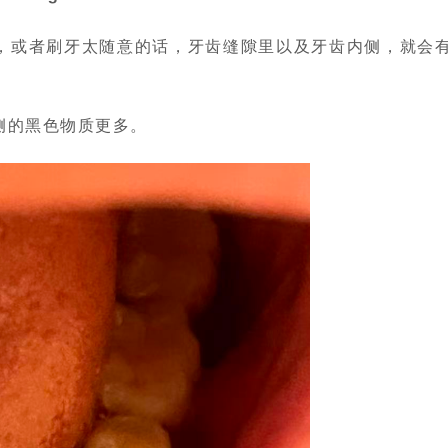
，或者刷牙太随意的话，牙齿缝隙里以及牙齿内侧，就会
侧的黑色物质更多。