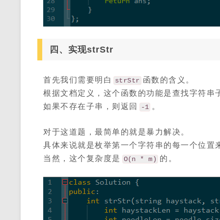
四、实现strStr
首先我们需要明白
函数的含义。
strStr
根据文档定义，这个函数的功能是查找字符串
如果不存在子串，则返回
。
-1
对于这道题，最简单的就是暴力解决。
具体来说就是枚举第一个字符串的每一个位置
当然，这个复杂度是
的。
O(n * m)