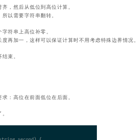
对齐，然后从低位到高位计算。
，所以需要字符串翻转。
个字符串上高位补零。
长度再加一，这样可以保证计算时不用考虑特殊边界情况。
环结束。
要求：高位在前面低位在后面。
了。