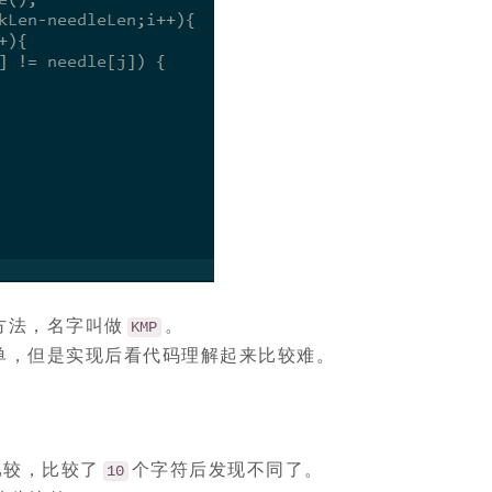
方法，名字叫做
。
KMP
单，但是实现后看代码理解起来比较难。
比较，比较了
个字符后发现不同了。
10