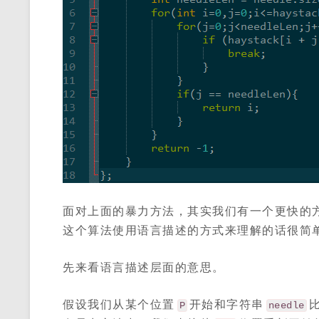
面对上面的暴力方法，其实我们有一个更快的
这个算法使用语言描述的方式来理解的话很简
先来看语言描述层面的意思。
假设我们从某个位置
开始和字符串
P
needle