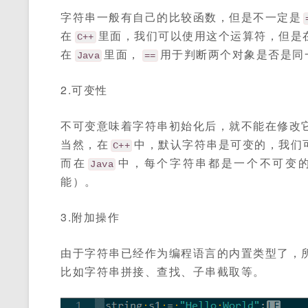
字符串一般有自己的比较函数，但是不一定是
在
里面，我们可以使用这个运算符，但是
C++
在
里面，
用于判断两个对象是否是同
Java
==
2.可变性
不可变意味着字符串初始化后，就不能在修改
当然，在
中，默认字符串是可变的，我们
C++
而在
中，每个字符串都是一个不可变
Java
能）。
3.附加操作
由于字符串已经作为编程语言的内置类型了，
比如字符串拼接、查找、子串截取等。