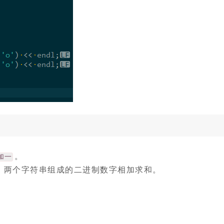
。
加一
，两个字符串组成的二进制数字相加求和。