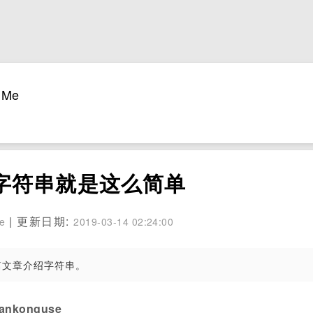
Me
字符串就是这么简单
| 更新日期:
se
2019-03-14 02:24:00
篇文章介绍字符串。
konguse