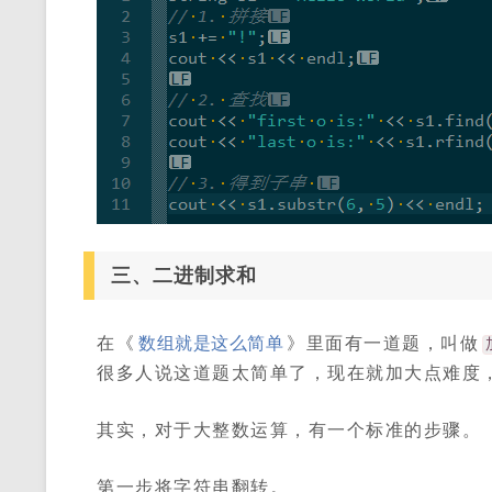
三、二进制求和
在《
数组就是这么简单
》里面有一道题，叫做
很多人说这道题太简单了，现在就加大点难度
其实，对于大整数运算，有一个标准的步骤。
第一步将字符串翻转。