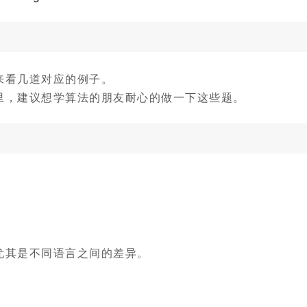
来看几道对应的例子。
里，建议想学算法的朋友耐心的做一下这些题。
尤其是不同语言之间的差异。