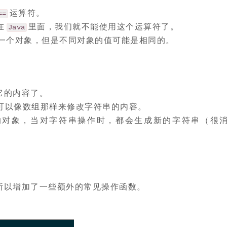
运算符。
==
在
里面，我们就不能使用这个运算符了。
Java
一个对象，但是不同对象的值可能是相同的。
它的内容了。
可以像数组那样来修改字符串的内容。
的对象，当对字符串操作时，都会生成新的字符串（很
所以增加了一些额外的常见操作函数。