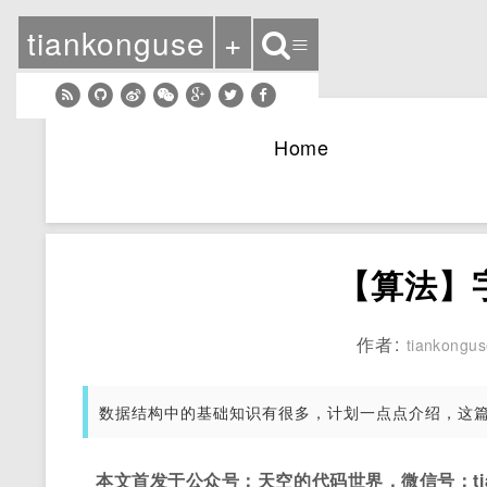
tiankonguse
+
≡
Home
【算法】
作者:
tiankongu
数据结构中的基础知识有很多，计划一点点介绍，这
本文首发于公众号：天空的代码世界，微信号：tian