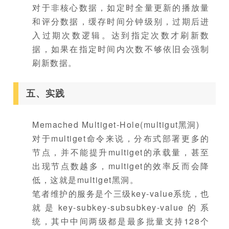
对于非核心数据，如定时全量更新的播放量
和评分数据，缓存时间分钟级别，过期后进
入过期次数逻辑。达到指定次数才刷新数
据，如果在指定时间内次数不够依旧会强制
刷新数据。
五、实践
Memached Multiget-Hole(multigut黑洞)
对于multiget命令来说，分布式部署更多的
节点，并不能提升multiget的承载量，甚至
出现节点数越多，multiget的效率反而会降
低，这就是multiget黑洞。
笔者维护的服务是个三级key-value系统，也
就是key-subkey-subsubkey-value的系
统，其中中间两级都是最多批量支持128个