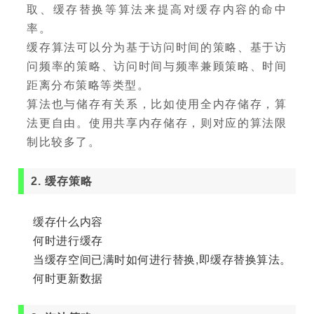
取、缓存替换等算法来提高对缓存内容的命中
率。
缓存算法可以分为基于访问时间的策略、基于访
问频率的策略、访问时间与频率兼顾策略、时间
距离分布策略等类型。
算法也与储存有关系，比如使用全内存储存，算
法更自由。使用共享内存储存，则对应的算法限
制比较多了。
2. 缓存策略
缓存什么内容
何时进行缓存
当缓存空间已满时如何进行替换,即缓存替换算法。
何时更新数据