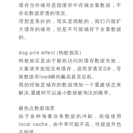
缓存当作储存是指缓存中存储全量数据，不
存在数据穿透的情况。
理想是美好的，现实是残酷的，我们只能扩
大缓存的储存，但是不可能储存下全量数据
的。
dog-pile effect (狗桩效应)
狗桩效应是由于极热访问的缓存数据失效，
大量请求发现没有缓存，进而穿透至DB，导
致数据库load瞬间飙高甚至宕机。
我的经验是储存的数据增加一个重建状态来
解决,重建时可以减小数据被淘汰的概率。
极热点数据场景
由于各种海量业务数据的冲刷，前端使用
local cache，命中率可能不高，性能提升也
不明显.