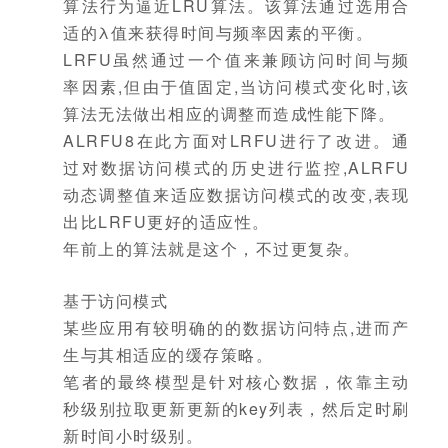
算法行为逼近LRU算法。该算法通过选用合
适的λ值来获得时间与频率因素的平衡。
LRFU虽然通过一个值来兼顾访问时间与频
率因素,但由于值固定,当访问模式变化时,该
算法无法做出相应的调整而造成性能下降。
ALRFU8在此方面对LRFU进行了改进。通
过对数据访问模式的历史进行监控,ALRFU
动态调整值来适应数据访问模式的改变,表现
出比LRFU更好的适应性。
年前上的算法就是这个，不过更复杂。
基于访问模式
某些应用有较明确的的数据访问特点,进而产
生与其相适应的缓存策略。
笔者的最终模型是针对核心数据，依靠主动
秒级别拉取更新更新的key列表，然后定时刷
新时间小时级别。