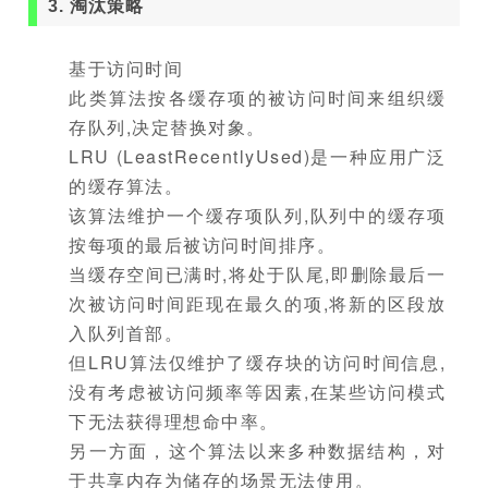
3. 淘汰策略
基于访问时间
此类算法按各缓存项的被访问时间来组织缓
存队列,决定替换对象。
LRU (LeastRecentlyUsed)是一种应用广泛
的缓存算法。
该算法维护一个缓存项队列,队列中的缓存项
按每项的最后被访问时间排序。
当缓存空间已满时,将处于队尾,即删除最后一
次被访问时间距现在最久的项,将新的区段放
入队列首部。
但LRU算法仅维护了缓存块的访问时间信息,
没有考虑被访问频率等因素,在某些访问模式
下无法获得理想命中率。
另一方面，这个算法以来多种数据结构，对
于共享内存为储存的场景无法使用。