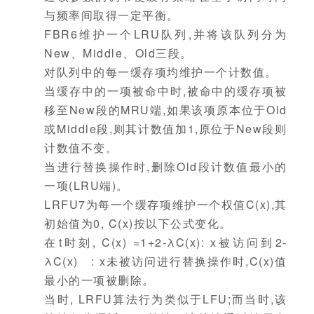
与频率间取得一定平衡。
FBR6维护一个LRU队列,并将该队列分为
New、Middle、Old三段。
对队列中的每一缓存项均维护一个计数值。
当缓存中的一项被命中时,被命中的缓存项被
移至New段的MRU端,如果该项原本位于Old
或Middle段,则其计数值加1,原位于New段则
计数值不变。
当进行替换操作时,删除Old段计数值最小的
一项(LRU端)。
LRFU7为每一个缓存项维护一个权值C(x),其
初始值为0, C(x)按以下公式变化。
在t时刻, C(x) =1+2-λC(x): x被访问到2-
λC(x) : x未被访问进行替换操作时,C(x)值
最小的一项被删除。
当时, LRFU算法行为类似于LFU;而当时,该