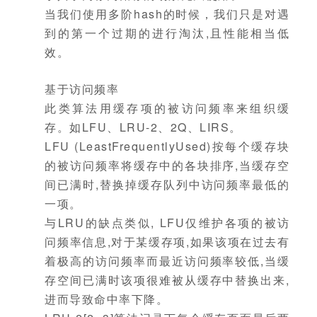
当我们使用多阶hash的时候，我们只是对遇
到的第一个过期的进行淘汰,且性能相当低
效。
基于访问频率
此类算法用缓存项的被访问频率来组织缓
存。如LFU、LRU-2、2Q、LIRS。
LFU (LeastFrequentlyUsed)按每个缓存块
的被访问频率将缓存中的各块排序,当缓存空
间已满时,替换掉缓存队列中访问频率最低的
一项。
与LRU的缺点类似, LFU仅维护各项的被访
问频率信息,对于某缓存项,如果该项在过去有
着极高的访问频率而最近访问频率较低,当缓
存空间已满时该项很难被从缓存中替换出来,
进而导致命中率下降。