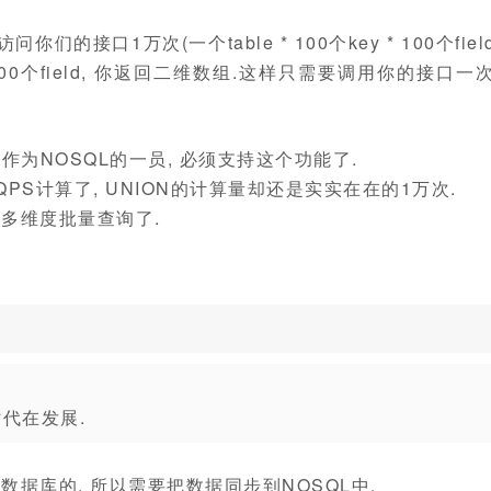
接口1万次(一个table * 100个key * 100个field
y, 100个field, 你返回二维数组.这样只需要调用你的接口一
要作为NOSQL的一员, 必须支持这个功能了.
QPS计算了, UNION的计算量却还是实实在在的1万次.
多维度批量查询了.
代在发展.
据库的, 所以需要把数据同步到NOSQL中.