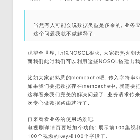
当然有人可能会说数据类型是多余的, 业务
这个问题我就不做解释了.
观望全世界, 听说NOSQL很火, 大家都热火朝
而我们此时我们可以利用这些NOSQL搭建出我们的
比如大家都熟悉的memcache吧, 传入字符串key
如果我们要把数据存在memcache中, 就需
这样看来我们完美的解决问题了, 业务请求传
次专心做数据路由就行了.
再来看看业务的使用场景吧.
电视剧详情页要增加个功能: 展示前100集视频的
100个视频的key和100个字段了.