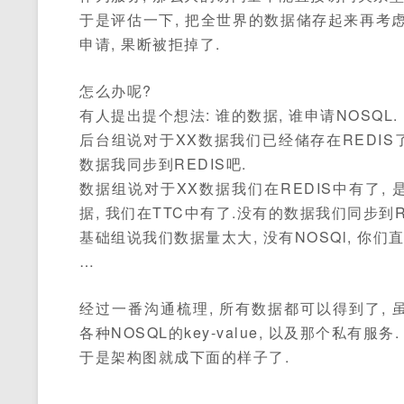
于是评估一下, 把全世界的数据储存起来再考虑未
申请, 果断被拒掉了.
怎么办呢?
有人提出提个想法: 谁的数据, 谁申请NOSQL.
后台组说对于XX数据我们已经储存在REDIS了, 
数据我同步到REDIS吧.
数据组说对于XX数据我们在REDIS中有了, 是k
据, 我们在TTC中有了.没有的数据我们同步到RE
基础组说我们数据量太大, 没有NOSQl, 你们
…
经过一番沟通梳理, 所有数据都可以得到了, 虽然数
各种NOSQL的key-value, 以及那个私有服务.
于是架构图就成下面的样子了.