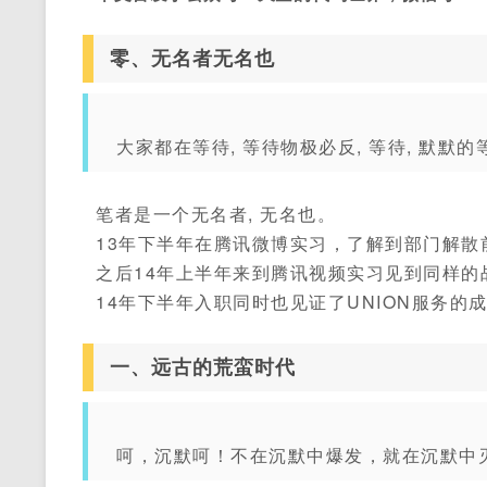
零、无名者无名也
大家都在等待, 等待物极必反, 等待, 默默的
笔者是一个无名者, 无名也。
13年下半年在腾讯微博实习，了解到部门解散
之后14年上半年来到腾讯视频实习见到同样的
14年下半年入职同时也见证了UNION服务的成
一、远古的荒蛮时代
呵，沉默呵！不在沉默中爆发，就在沉默中