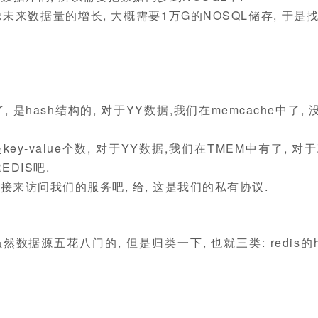
来数据量的增长, 大概需要1万G的NOSQL储存, 于是找
是hash结构的, 对于YY数据,我们在memcache中了, 
ey-value个数, 对于YY数据,我们在TMEM中有了, 对于
DIS吧.
直接来访问我们的服务吧, 给, 这是我们的私有协议.
据源五花八门的, 但是归类一下, 也就三类: redis的ha