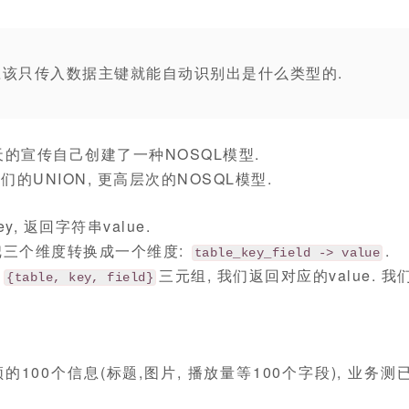
应该只传入数据主键就能自动识别出是什么类型的.
天的宣传自己创建了一种NOSQL模型.
UNION, 更高层次的NOSQL模型.
, 返回字符串value.
要把三个维度转换成一个维度:
.
table_key_field -> value
来
三元组, 我们返回对应的value. 我
{table, key, field}
100个信息(标题,图片, 播放量等100个字段), 业务测