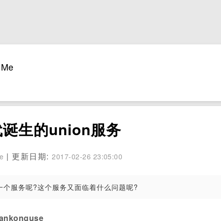
Me
诞生的union服务
| 更新日期:
se
2017-02-26 23:05:00
样一个服务呢?这个服务又面临着什么问题呢?
konguse