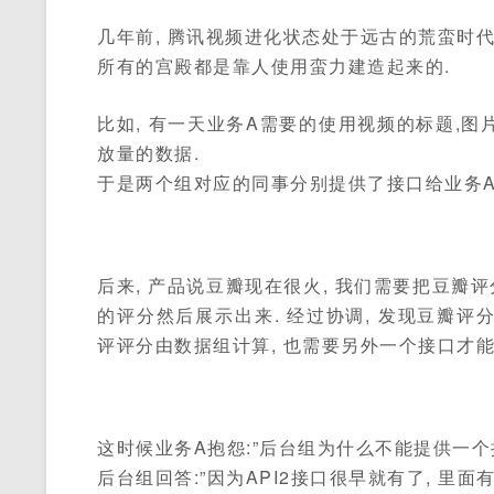
几年前, 腾讯视频进化状态处于远古的荒蛮时代
所有的宫殿都是靠人使用蛮力建造起来的.
比如, 有一天业务A需要的使用视频的标题,图
放量的数据.
于是两个组对应的同事分别提供了接口给业务A
后来, 产品说豆瓣现在很火, 我们需要把豆瓣
的评分然后展示出来. 经过协调, 发现豆瓣评
评评分由数据组计算, 也需要另外一个接口才能
这时候业务A抱怨:”后台组为什么不能提供一个接
后台组回答:”因为API2接口很早就有了, 里面