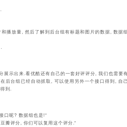
.
片和播放量, 然后了解到后台组有标题和图片的数据, 数据
.
评分展示出来.看优酷还有自己的一套好评评分, 我们也需要
分在后台组已经自动抓取, 可以使用另外一个接口得到, 自
得到.
口呢? 数据组也是!”
有豆瓣评分, 你们可以复用这个评分.”