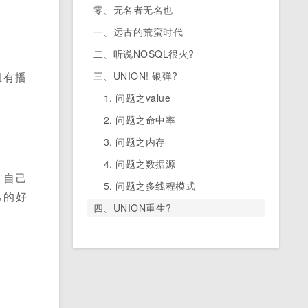
零、无名者无名也
一、远古的荒蛮时代
二、听说NOSQL很火?
三、UNION! 银弹?
组有播
1. 问题之value
2. 问题之命中率
3. 问题之内存
4. 问题之数据源
有自己
5. 问题之多线程模式
己的好
四、UNION重生?