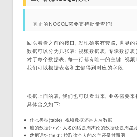
真正的NOSQL需要支持批量查询!
回头看看之前的接口, 发现确实有套路, 世界
数据可以分为几张表: 视频数据表, 专辑数据表(
对于每个数据表, 每一行都有唯一的主键: 视频ID, 
我们可以根据表名和主键得到对应的字段.
根据上面的表, 我们也可以看出来, 业务需要来
具体含义如下:
什么类型(table): 视频数据还是人名数据
谁的数据(key): 人名的话是周杰伦的数据还是周星
数据详细(field): 拉取这个人的名字还是封面图