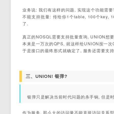
业务说: 我们有这样的问题, 实现这个功能需要访问你们的
不能支持批量: 传给你1个table, 100个ke
了.
真正的NOSQL需要支持批量查询, UNION想
本来是一万次的QPS, 就这样给UNION按一次
于是接口的最终形式就确定了, 服务还需要支持
三、UNION! 银弹?
银弹只是解决当前时代问题的杀手锏, 但是时
作为服务, 那么大的访问量不能直接访问关系型数