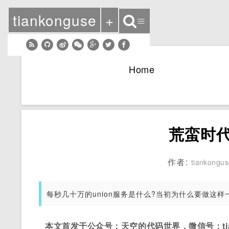
tiankonguse
+
≡
Home
荒蛮时代
作者:
tiankongu
每秒几十万的union服务是什么?当初为什么要做这
本文首发于公众号：天空的代码世界，微信号：tian