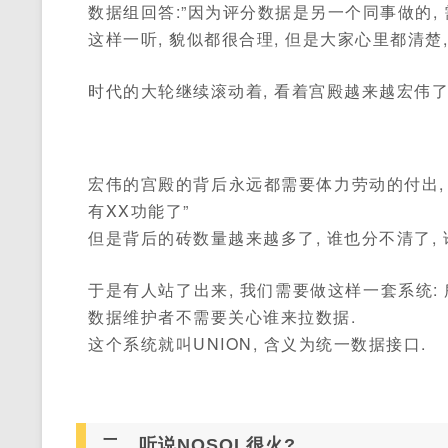
数据组回答:”因为评分数据是另一个同事做的,
这样一听, 貌似都很合理, 但是大家心里都清楚
时代的大轮继续滚动着, 看着宫殿越来越宏伟了
宏伟的宫殿的背后永远都需要体力劳动的付出, 
有XX功能了”
但是背后的砖数量越来越多了, 谁也分不清了, 
于是有人站了出来, 我们需要做这样一套系统:
数据维护者不需要关心谁来拉数据.
这个系统就叫UNION, 含义为统一数据接口.
二、听说NOSQL很火?