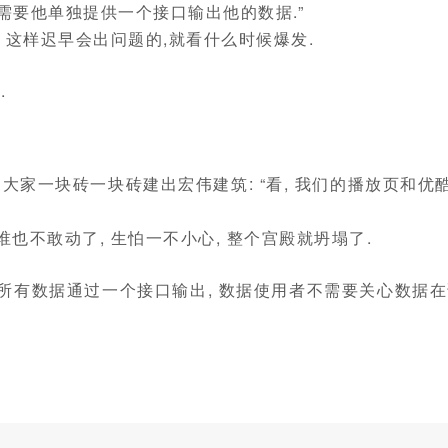
 需要他单独提供一个接口输出他的数据.”
, 这样迟早会出问题的,就看什么时候爆发.
.
大家一块砖一块砖建出宏伟建筑: “看, 我们的播放页和优
谁也不敢动了, 生怕一不小心, 整个宫殿就坍塌了.
 所有数据通过一个接口输出, 数据使用者不需要关心数据在