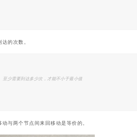
到达的次数。
/ 至少需要到达多少次，才能不小于最小值
移动与两个节点间来回移动是等价的。