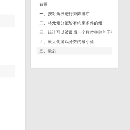
背景
一、按对角线进行矩阵排序
二、将元素分配给有约束条件的组
三、统计可以被最后一个数位整除的子字符串数
四、最大化游戏分数的最小值
五、最后
。