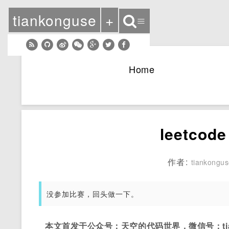
tiankonguse
+
≡
Home
leetco
作者:
tiankongu
没参加比赛，回头做一下。
本文首发于公众号：天空的代码世界，微信号：tian