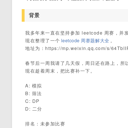
背景
我多年来一直在坚持参加 leetcode 周赛，
现在整理了一个
leetcode 周赛题解大全
。
地址为：https://mp.weixin.qq.com/s/64Tbl
春节后一周我请了几天假，周日还在路上，所
现在趁着周末，把比赛补一下。
A: 模拟
B: 筛法
C: DP
D: 二分
排名：未参加比赛