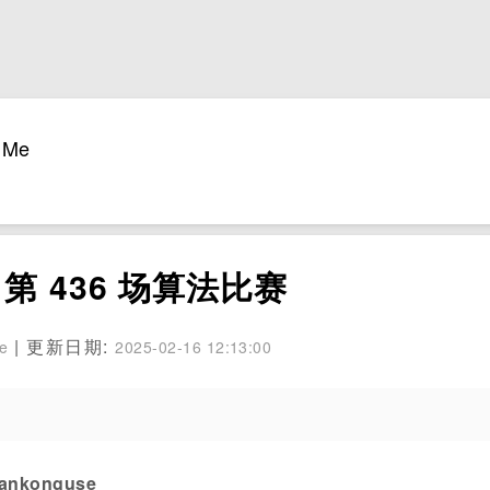
Me
de 第 436 场算法比赛
| 更新日期:
se
2025-02-16 12:13:00
konguse