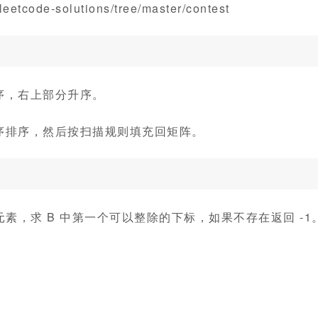
etcode-solutions/tree/master/contest
序，右上部分升序。
序排序，然后按扫描规则填充回矩阵。
个元素，求 B 中第一个可以整除的下标，如果不存在返回 -1