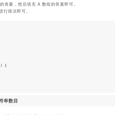
的答案，然后填充 A 数组的答案即可。
据进行筛法即可。
v
)
{
符串数目