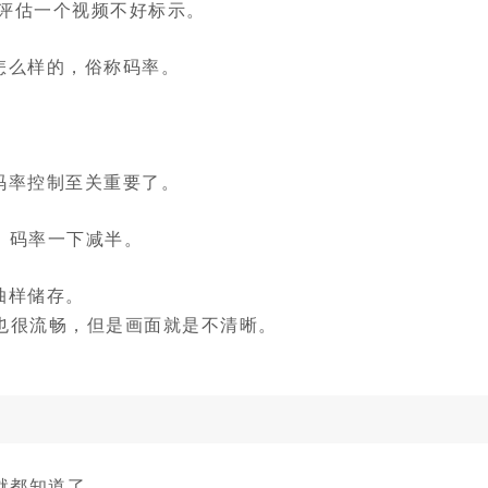
来评估一个视频不好标示。
怎么样的，俗称码率。
码率控制至关重要了。
0， 码率一下减半。
抽样储存。
，也很流畅，但是画面就是不清晰。
就都知道了。