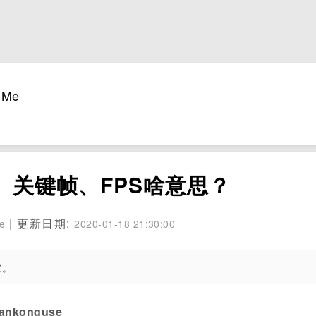
Me
、关键帧、FPS啥意思？
| 更新日期:
se
2020-01-18 21:30:00
家。
konguse