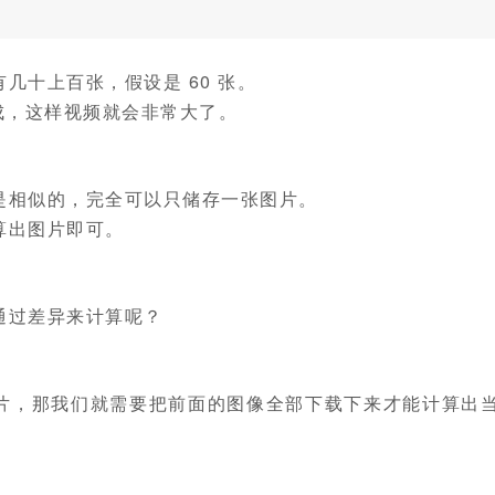
几十上百张，假设是 60 张。
片组成，这样视频就会非常大了。
是相似的，完全可以只储存一张图片。
算出图片即可。
通过差异来计算呢？
片，那我们就需要把前面的图像全部下载下来才能计算出
。