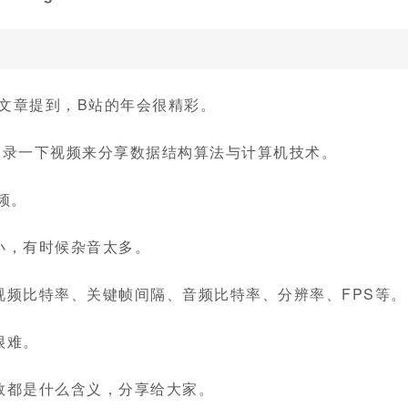
文章提到，B站的年会很精彩。
过录一下视频来分享数据结构算法与计算机技术。
频。
小，有时候杂音太多。
视频比特率、关键帧间隔、音频比特率、分辨率、FPS等。
很难。
数都是什么含义，分享给大家。