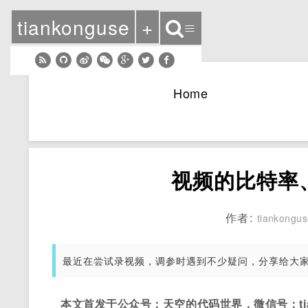
tiankonguse
+
≡
Home
视频的比特率
作者:
tiankongu
最近在尝试录视频，调参时遇到不少疑问，分享给大
本文首发于公众号：天空的代码世界，微信号：tian