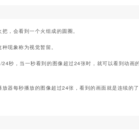
火把，会看到一个火组成的圆圈。
这种现象称为视觉暂留。
/24秒，当一秒看到的图像超过24张时，就可以看到动画
播放器每秒播放的图像超过24张，看到的画面就是连续的