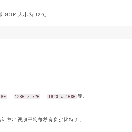
 GOP 大小为 120。
、
、
等。
480
1280 x 720
1920 x 1080
们就能计算出视频平均每秒有多少比特了。