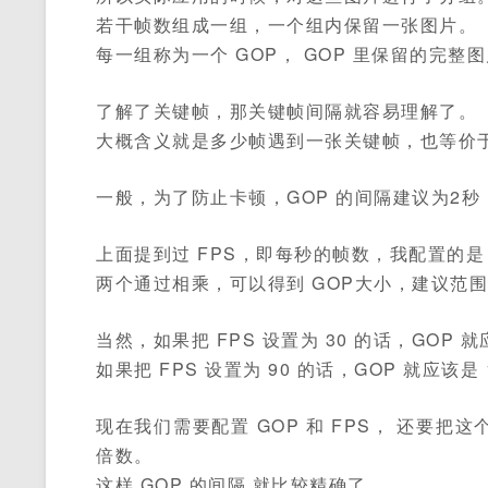
若干帧数组成一组，一个组内保留一张图片。
每一组称为一个 GOP， GOP 里保留的完整
了解了关键帧，那关键帧间隔就容易理解了。
大概含义就是多少帧遇到一张关键帧，也等价于 
一般，为了防止卡顿，GOP 的间隔建议为2秒
上面提到过 FPS，即每秒的帧数，我配置的是 
两个通过相乘，可以得到 GOP大小，建议范围是 1
当然，如果把 FPS 设置为 30 的话，GOP 就应
如果把 FPS 设置为 90 的话，GOP 就应该是 1
现在我们需要配置 GOP 和 FPS， 还要把这
倍数。
这样 GOP 的间隔 就比较精确了。