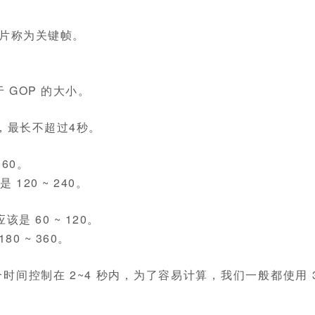
图片称为关键帧。
GOP 的大小。
，最长不超过4秒。
60。
20 ~ 240。
该是 60 ~ 120。
80 ~ 360。
个时间控制在 2~4 秒内，为了容易计算，我们一般都使用 3