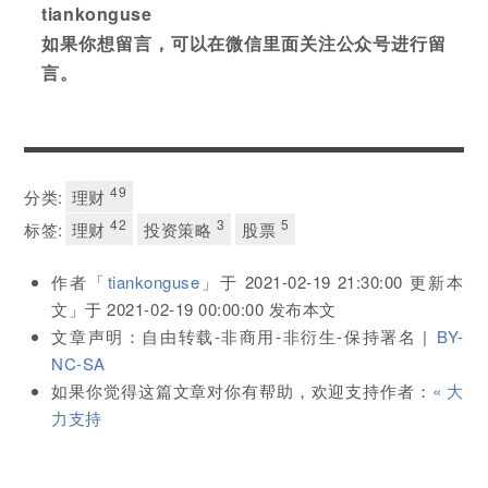
tiankonguse
如果你想留言，可以在微信里面关注公众号进行留
言。
49
分类:
理财
42
3
5
标签:
理财
投资策略
股票
作者「
tiankonguse
」于
2021-02-19 21:30:00
更新本
文」于
2021-02-19 00:00:00
发布本文
文章声明：自由转载-非商用-非衍生-保持署名 |
BY-
NC-SA
如果你觉得这篇文章对你有帮助，欢迎支持作者：
« 大
力支持