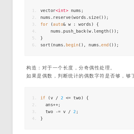
vector
<
int
>
nums
;
nums
.
reserve
(
words
.
size
());
for
(
auto
&
w
:
words
)
{
nums
.
push_back
(
w
.
length
());
}
sort
(
nums
.
begin
(),
nums
.
end
());
构造：对于一个长度，分奇偶性处理。
如果是偶数，判断统计的偶数字符是否够，够
if
(
v
/
2
<=
two
)
{
ans
++
;
two
-=
v
/
2
;
}