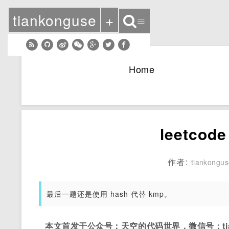
tiankonguse
+
≡
Home
leetco
作者:
tiankongu
最后一题还是使用 hash 代替 kmp。
本文首发于公众号：天空的代码世界，微信号：tian