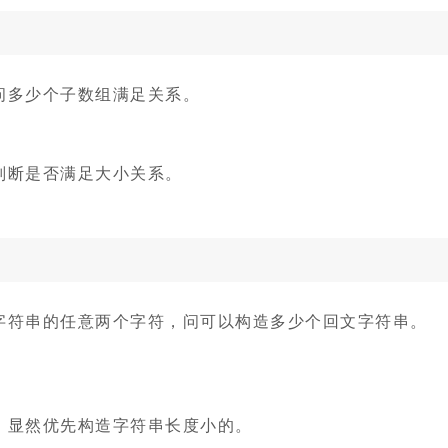
问多少个子数组满足关系。
判断是否满足大小关系。
字符串的任意两个字符，问可以构造多少个回文字符串。
，显然优先构造字符串长度小的。