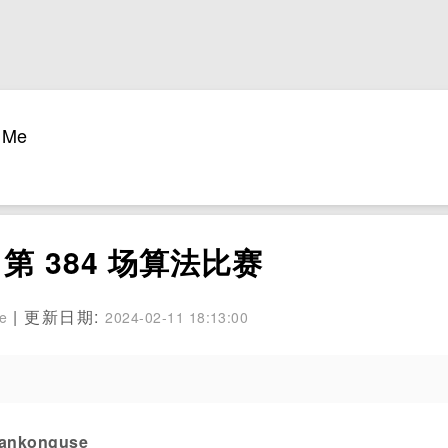
Me
de 第 384 场算法比赛
| 更新日期:
se
2024-02-11 18:13:00
konguse