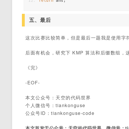
return
ans
;
五、最后
这次比赛比较简单，但是最后一题我是使用字符串
后面有机会，研究下 KMP 算法和后缀数组
《完》
-EOF-
本文公众号：天空的代码世界
个人微信号：tiankonguse
公众号ID：tiankonguse-code
本文首发于公众号：天空的代码世界，微信号：tian