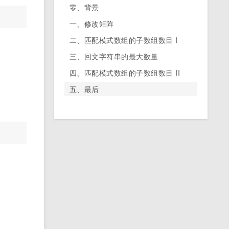
零、背景
一、修改矩阵
二、匹配模式数组的子数组数目 I
三、回文字符串的最大数量
四、匹配模式数组的子数组数目 II
五、最后