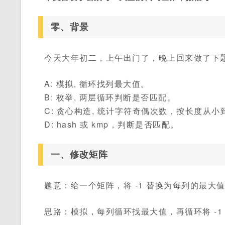
零、背景
今天大年初二，上午出门了，晚上回来做了下
A: 模拟, 循环找列最大值。
B: 枚举, 两层循环判断是否匹配。
C: 贪心构造, 统计字符奇偶次数，按长度从
D: hash 或 kmp，判断是否匹配。
一、修改矩阵
题意：给一个矩阵，将 -1 替换为每列的最大
思路：模拟，每列循环找最大值，再循环将 -1