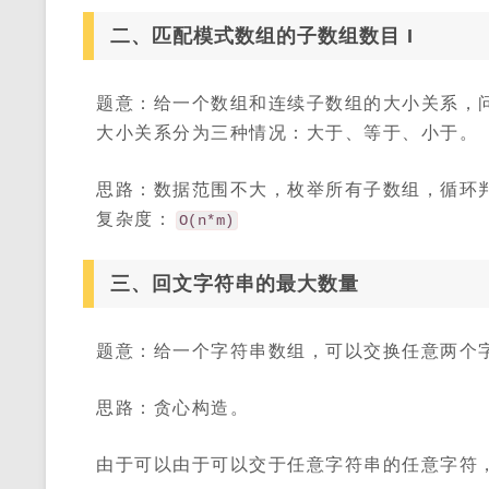
二、匹配模式数组的子数组数目 I
题意：给一个数组和连续子数组的大小关系，
大小关系分为三种情况：大于、等于、小于。
思路：数据范围不大，枚举所有子数组，循环
复杂度：
O(n*m)
三、回文字符串的最大数量
题意：给一个字符串数组，可以交换任意两个
思路：贪心构造。
由于可以由于可以交于任意字符串的任意字符