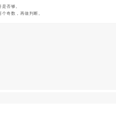
符是否够。
两个奇数，再做判断。