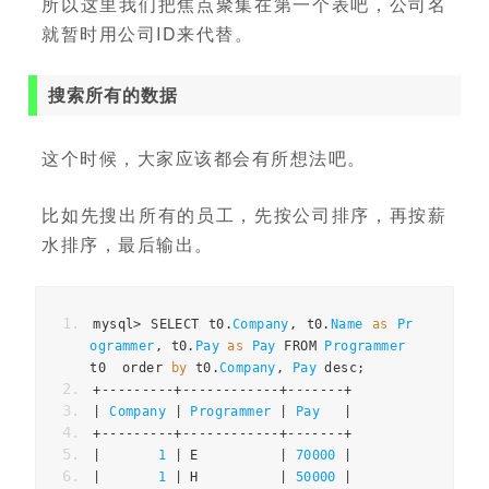
所以这里我们把焦点聚集在第一个表吧，公司名
就暂时用公司ID来代替。
搜索所有的数据
这个时候，大家应该都会有所想法吧。
比如先搜出所有的员工，先按公司排序，再按薪
水排序，最后输出。
mysql
>
 SELECT t0
.
Company
,
 t0
.
Name
as
Pr
ogrammer
,
 t0
.
Pay
as
Pay
 FROM 
Programmer
t0  order 
by
 t0
.
Company
,
Pay
 desc
;
+---------+------------+-------+
|
Company
|
Programmer
|
Pay
|
+---------+------------+-------+
|
1
|
 E          
|
70000
|
|
1
|
 H          
|
50000
|