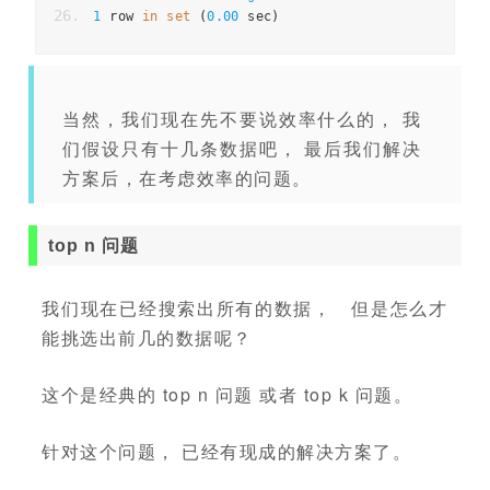
1
 row 
in
set
(
0.00
 sec
)
当然，我们现在先不要说效率什么的， 我
们假设只有十几条数据吧， 最后我们解决
方案后，在考虑效率的问题。
top n 问题
我们现在已经搜索出所有的数据， 但是怎么才
能挑选出前几的数据呢？
这个是经典的 top n 问题 或者 top k 问题。
针对这个问题， 已经有现成的解决方案了。