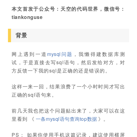
本文首发于公众号：天空的代码世界，微信号：
tiankonguse
背景
网上遇到一道
mysql问题
，我懒得建数据库测
试，于是直接去写sql语句，然后发给对方，对
方反馈一下我的sql是正确的还是错误的。
这样一来一回，结果浪费了一个小时时间才写出
正确的sql语句来。
前几天我也把这个问题贴出来了，大家可以在这
里看到 《
一条mysql语句查询top数据
》。
PS： 如果你使用手机这篇记录，建议使用横屏