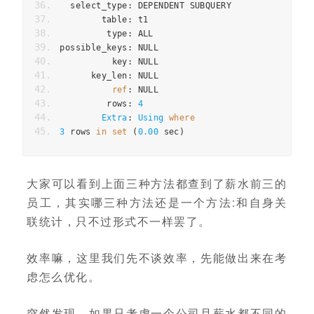
  select_type
:
 DEPENDENT SUBQUERY
        table
:
 t1
         type
:
 ALL
possible_keys
:
 NULL
          key
:
 NULL
      key_len
:
 NULL
ref
:
 NULL
         rows
:
4
Extra
:
Using
where
3
 rows 
in
set
(
0.00
 sec
)
大家可以看到上面三种方法都查到了薪水前三的
员工，其实哪三种方法还是一个方法:和自身关
联统计，只不过形式不一样罢了。
效率嘛，这里我们先不谈效率，先能做出来在考
虑怎么优化。
突然发现，如果只考虑一个公司且薪水都不同的