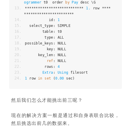
ogrammer
 t0  order 
by
Pay
 desc \G
***************************
1.
 row 
****
***********************
           id
:
1
  select_type
:
 SIMPLE
        table
:
 t0
         type
:
 ALL
possible_keys
:
 NULL
          key
:
 NULL
      key_len
:
 NULL
ref
:
 NULL
         rows
:
4
Extra
:
Using
 filesort
1
 row 
in
set
(
0.00
 sec
)
然后我们怎么才能挑出前三呢？
现在的解决方案一般是通过和自身表联合比较，
然后挑选出前几的数据来。