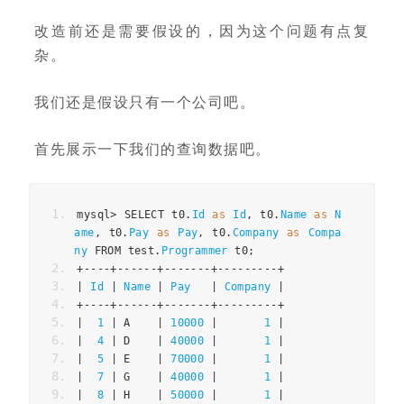
改造前还是需要假设的，因为这个问题有点复
杂。
我们还是假设只有一个公司吧。
首先展示一下我们的查询数据吧。
mysql
>
 SELECT t0
.
Id
as
Id
,
 t0
.
Name
as
N
ame
,
 t0
.
Pay
as
Pay
,
 t0
.
Company
as
Compa
ny
 FROM test
.
Programmer
 t0
;
+----+------+-------+---------+
|
Id
|
Name
|
Pay
|
Company
|
+----+------+-------+---------+
|
1
|
 A    
|
10000
|
1
|
|
4
|
 D    
|
40000
|
1
|
|
5
|
 E    
|
70000
|
1
|
|
7
|
 G    
|
40000
|
1
|
|
8
|
 H    
|
50000
|
1
|