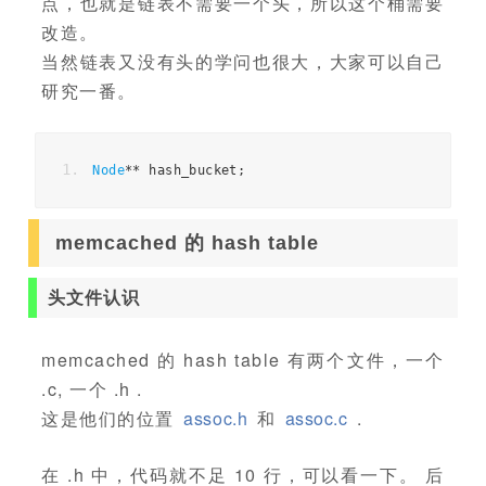
点，也就是链表不需要一个头，所以这个桶需要
改造。
当然链表又没有头的学问也很大，大家可以自己
研究一番。
Node
**
 hash_bucket
;
memcached 的 hash table
头文件认识
memcached 的 hash table 有两个文件，一个
.c, 一个 .h .
这是他们的位置
assoc.h
和
assoc.c
.
在 .h 中，代码就不足 10 行，可以看一下。 后