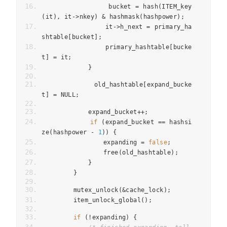
                bucket 
=
 hash
(
ITEM_key
(
it
),
 it
->
nkey
)
&
 hashmask
(
hashpower
);
                it
->
h_next 
=
 primary_ha
shtable
[
bucket
];
                primary_hashtable
[
bucke
t
]
=
 it
;
}
            old_hashtable
[
expand_bucke
t
]
=
 NULL
;
            expand_bucket
++;
if
(
expand_bucket 
==
 hashsi
ze
(
hashpower 
-
1
))
{
                expanding 
=
false
;
                free
(
old_hashtable
);
}
}
        mutex_unlock
(&
cache_lock
);
        item_unlock_global
();
if
(!
expanding
)
{