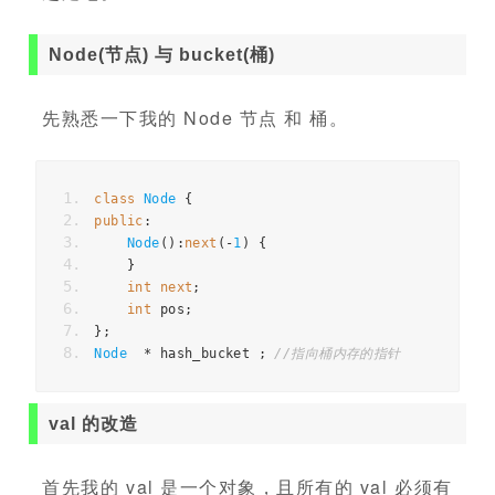
Node(节点) 与 bucket(桶)
先熟悉一下我的 Node 节点 和 桶。
class
Node
{
public
:
Node
()
:
next
(
-
1
)
{
}
int
next
;
int
pos
;
};
Node
*
hash_bucket
;
//指向桶内存的指针
val 的改造
首先我的 val 是一个对象，且所有的 val 必须有