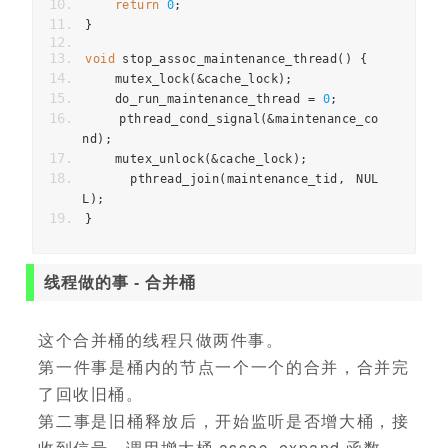
return
0
;
}
void
 stop_assoc_maintenance_thread
()
{
    mutex_lock
(&
cache_lock
);
    do_run_maintenance_thread 
=
0
;
    pthread_cond_signal
(&
maintenance_co
nd
);
    mutex_unlock
(&
cache_lock
);
    pthread_join
(
maintenance_tid
,
 NUL
L
);
}
线程做的事 - 合并桶
这个合并桶的线程只做两件事。
第一件事是桶内的节点一个一个的合并，合并完
了回收旧桶。
第二事是旧桶释放后，开始监听是否增大桶，接
收到信号，调用增大桶 assoc_expand 函数。