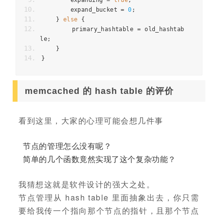
        expanding 
=
true
;
        expand_bucket 
=
0
;
}
else
{
        primary_hashtable 
=
 old_hashtab
le
;
}
}
memcached 的 hash table 的评价
看到这里，大家的心理可能会想几件事
节点的管理怎么没有呢？
简单的几个函数竟然实现了这个复杂功能？
我猜想这就是软件设计的强大之处。
节点管理从 hash table 里面抽象出去，你只需
要给我传一个指向那个节点的指针，且那个节点