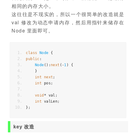
相同的内存大小。
这往往是不现实的，所以一个很简单的改造就是
val 修改为动态申请内存，然后用指针来储存在
Node 里面即可。
class
Node
{
public
:
Node
():
next
(-
1
)
{
}
int
next
;
int
 pos
;
void
*
 val
;
int
 valLen
;
};
key 改造