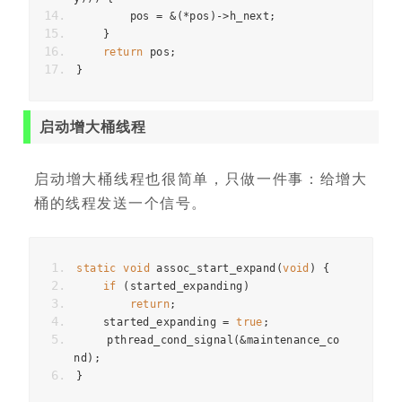
        pos 
=
&(*
pos
)->
h_next
;
}
return
 pos
;
}
启动增大桶线程
启动增大桶线程也很简单，只做一件事：给增大
桶的线程发送一个信号。
static
void
 assoc_start_expand
(
void
)
{
if
(
started_expanding
)
return
;
    started_expanding 
=
true
;
    pthread_cond_signal
(&
maintenance_co
nd
);
}