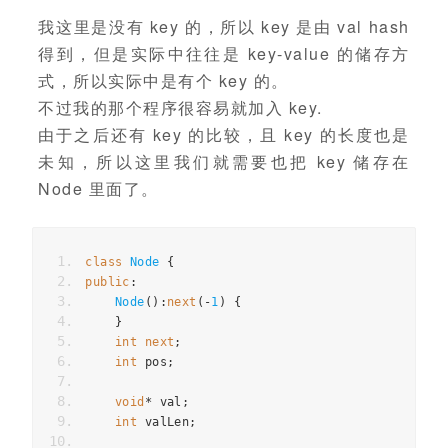
我这里是没有 key 的，所以 key 是由 val hash
得到，但是实际中往往是 key-value 的储存方
式，所以实际中是有个 key 的。
不过我的那个程序很容易就加入 key.
由于之后还有 key 的比较，且 key 的长度也是
未知，所以这里我们就需要也把 key 储存在
Node 里面了。
class
Node
{
public
:
Node
():
next
(-
1
)
{
}
int
next
;
int
 pos
;
void
*
 val
;
int
 valLen
;