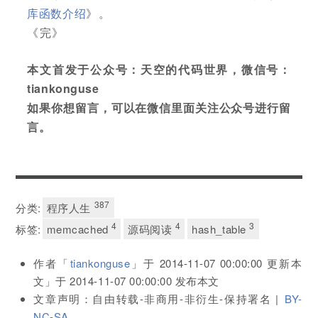
库函数介绍
》。
《完》
本文首发于公众号：天空的代码世界，微信号：
tiankonguse
如果你想留言，可以在微信里面关注公众号进行留
言。
387
分类:
程序人生
4
4
3
标签:
memcached
源码阅读
hash_table
作者「
tiankonguse
」于
2014-11-07 00:00:00
更新本
文」于
2014-11-07 00:00:00
发布本文
文章声明：自由转载-非商用-非衍生-保持署名 |
BY-
NC-SA