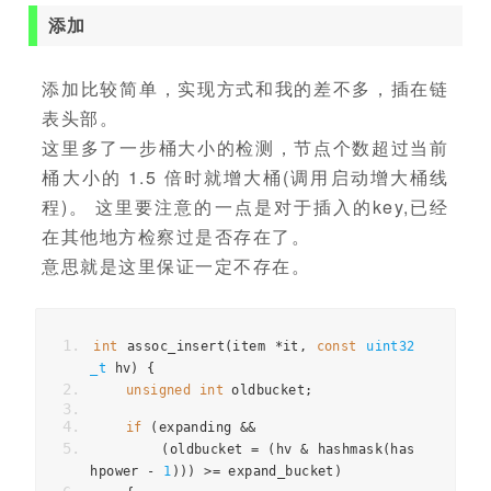
添加
添加比较简单，实现方式和我的差不多，插在链
表头部。
这里多了一步桶大小的检测，节点个数超过当前
桶大小的 1.5 倍时就增大桶(调用启动增大桶线
程)。 这里要注意的一点是对于插入的key,已经
在其他地方检察过是否存在了。
意思就是这里保证一定不存在。
int
 assoc_insert
(
item 
*
it
,
const
uint32
_t
 hv
)
{
unsigned
int
 oldbucket
;
if
(
expanding 
&&
(
oldbucket 
=
(
hv 
&
 hashmask
(
has
hpower 
-
1
)))
>=
 expand_bucket
)