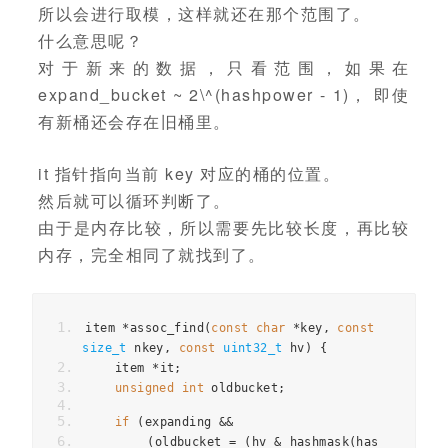
所以会进行取模，这样就还在那个范围了。
什么意思呢？
对于新来的数据，只看范围，如果在
expand_bucket ~ 2\^(hashpower - 1)， 即使
有新桶还会存在旧桶里。
it 指针指向当前 key 对应的桶的位置。
然后就可以循环判断了。
由于是内存比较，所以需要先比较长度，再比较
内存，完全相同了就找到了。
item 
*
assoc_find
(
const
char
*
key
,
const
size_t
 nkey
,
const
uint32_t
 hv
)
{
    item 
*
it
;
unsigned
int
 oldbucket
;
if
(
expanding 
&&
(
oldbucket 
=
(
hv 
&
 hashmask
(
has