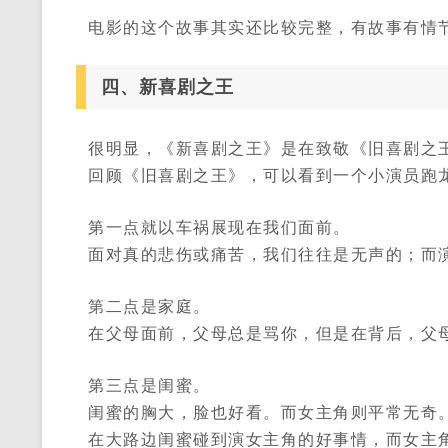
电影的这个故事其实还比较完整，有故事有情节
四、新喜剧之王
很明显，《新喜剧之王》是在致敬《旧喜剧之
回顾《旧喜剧之王》，可以看到一个小演员跑
第一点就以车祸展现在我们面前。
面对真的悲伤或痛苦，我们往往是无声的；而
第二点是家庭。
在父母面前，父母总是骂你，但是在背后，父
第三点是闺蜜。
闺蜜的胸大，脸也好看。而女主角则平常无奇
在大路边闺蜜碰到演女主角的好事情，而女主