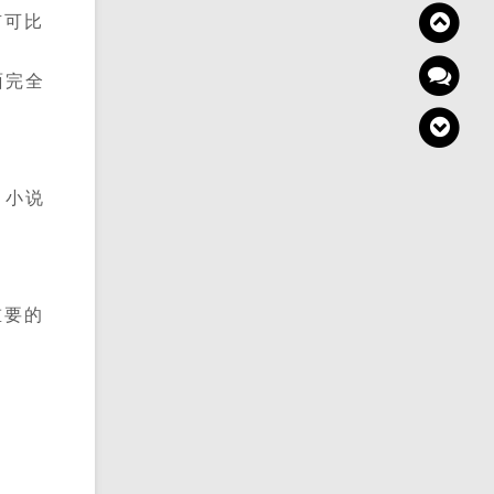
有可比
面完全
，小说
重要的