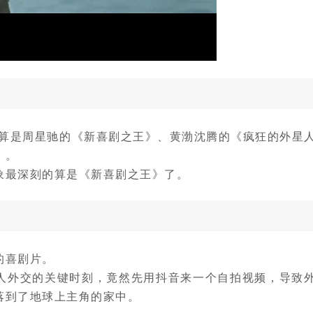
的算是周星驰的《新喜剧之王》、黄渤沈腾的《疯狂的外星
》。
象最深刻的算是《新喜剧之王》了。
的喜剧片。
人外交的关键时刻，竟然先用抖音来一个自拍视频，导致
落到了地球上主角的家中。