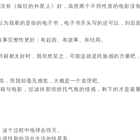
至没有《疯狂的外星人》好，虽然两个不同性质的电影没
以为我看的是假的电子书，电子书开头写的还可以，到后
故事完整性更好：有起因、有故事、有结局。
书籍都太好时，我坦然笑之，可能这就是民族感的力量吧
很高，而我却毫无感觉，大概是一个道理吧。
书籍与电影，过滤掉那些烘托气氛的情感，剩下的才是最
。这个过程中地球会毁灭。
去寻找新的适合生活的恒星系。