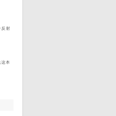
件反射
说这本