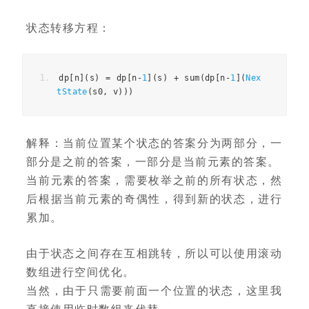
状态转移方程：
dp
[
n
](
s
)
=
dp
[
n
-
1
](
s
)
+
sum
(
dp
[
n
-
1
](
Nex
tState
(
s0
,
v
)))
解释：当前位置某个状态的答案分为两部分，一
部分是之前的答案，一部分是当前元素的答案。
当前元素的答案，需要枚举之前的所有状态，然
后根据当前元素的奇偶性，得到新的状态，进行
累加。
由于状态之间存在互相跳转，所以可以使用滚动
数组进行空间优化。
当然，由于只需要前面一个位置的状态，这里我
直接使用临时数组来代替。