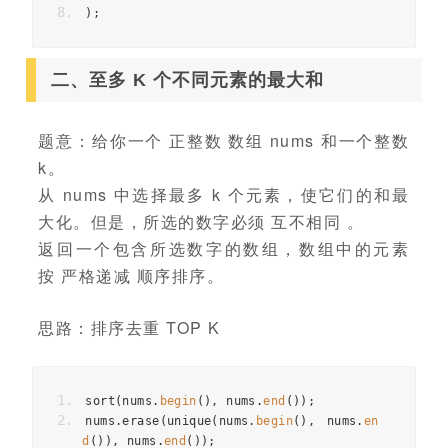
);
二、至多 K 个不同元素的最大和
题意：给你一个 正整数 数组 nums 和一个整数
k。
从 nums 中选择最多 k 个元素，使它们的和最
大化。但是，所选的数字必须 互不相同 。
返回一个包含所选数字的数组，数组中的元素
按 严格递减 顺序排序。
思路：排序去重 TOP K
sort
(
nums
.
begin
(),
nums
.
end
());
nums
.
erase
(
unique
(
nums
.
begin
(),
nums
.
en
d
()),
nums
.
end
());