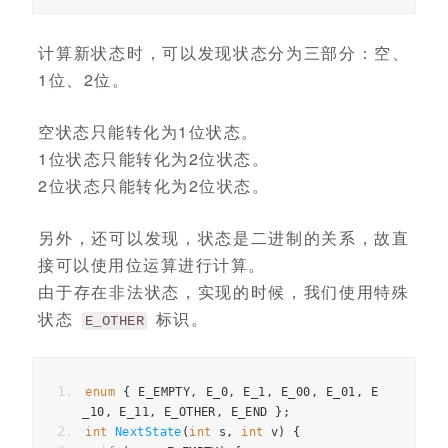
计算新状态时，可以发现状态分为三部分：空、
1位、2位。
空状态只能转化为1位状态。
1位状态只能转化为2位状态。
2位状态只能转化为2位状态。
另外，还可以发现，状态是二进制的关系，故直
接可以使用位运算进行计算。
由于存在非法状态，实现的时候，我们使用特殊
状态
标识。
E_OTHER
enum
{
E_EMPTY
,
E_0
,
E_1
,
E_00
,
E_01
,
E
_10
,
E_11
,
E_OTHER
,
E_END
};
int
NextState
(
int
s
,
int
v
)
{