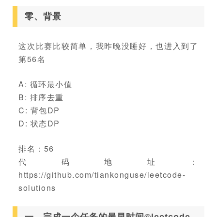
零、背景
这次比赛比较简单，我昨晚没睡好，也进入到了
第56名
A: 循环最小值
B: 排序去重
C: 背包DP
D: 状态DP
排名：56
代码地址：
https://github.com/tiankonguse/leetcode-
solutions