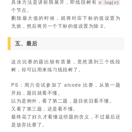
具体方法是讲矩阵展开，即线段树有
n log(n)
个节点。
删除最大值的时候，就将对应下标的值设置为
无效，然后将另一个下标的值设置为除 2。
五、最后
这次比赛的题比较有质量，竟然遇到三个线段
树，你可以用来练习线段树了。
PS：周六尝试参加了 atcode 比赛，从第一题
开始，题目就看不懂。
以为是例外，看了第二题，题目依旧看不懂。
又看了第三题，还是看不懂。
最终花了好久才看懂这些题的含义，不过最后还
是放弃比赛了。