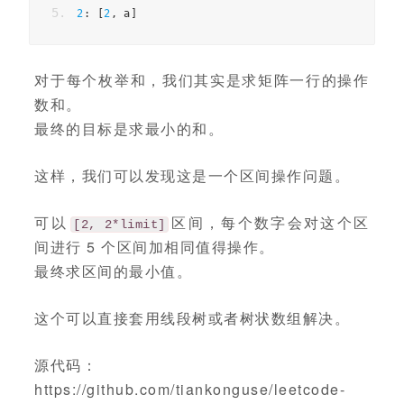
2
:
[
2
,
 a
]
对于每个枚举和，我们其实是求矩阵一行的操作
数和。
最终的目标是求最小的和。
这样，我们可以发现这是一个区间操作问题。
可以
区间，每个数字会对这个区
[2, 2*limit]
间进行 5 个区间加相同值得操作。
最终求区间的最小值。
这个可以直接套用线段树或者树状数组解决。
源代码：
https://github.com/tiankonguse/leetcode-