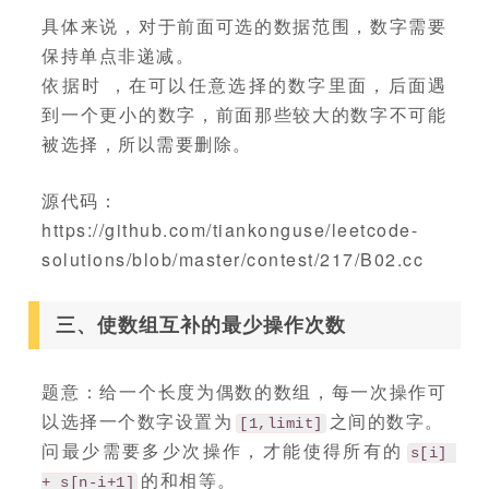
具体来说，对于前面可选的数据范围，数字需要
保持单点非递减。
依据时 ，在可以任意选择的数字里面，后面遇
到一个更小的数字，前面那些较大的数字不可能
被选择，所以需要删除。
源代码：
https://github.com/tiankonguse/leetcode-
solutions/blob/master/contest/217/B02.cc
三、使数组互补的最少操作次数
题意：给一个长度为偶数的数组，每一次操作可
以选择一个数字设置为
之间的数字。
[1,limit]
问最少需要多少次操作，才能使得所有的
s[i] 
的和相等。
+ s[n-i+1]