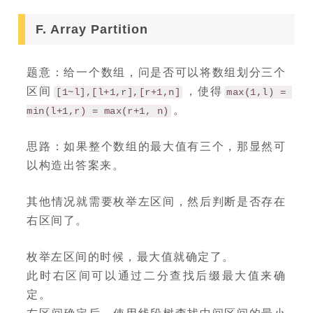
F. Array Partition
题意：给一个数组，问是否可以将数组划分三个
区间
，使得
[1~l],[l+1,r],[r+1,n]
max(1,l) = 
。
min(l+1,r) = max(r+1, n)
思路：如果整个数组的最大值有三个，那显然可
以构造出答案来。
其他情况就需要枚举左区间，然后判断是否存在
右区间了。
枚举左区间的时候，最大值就确定了。
此时右区间可以通过二分查找后缀最大值来确
定。
右区间确定后，使用线段树查找中间区间的最小