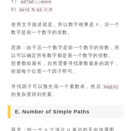
1）
a1*a2...an=n
2)
ai+1 % ai = 0
使用文字描述就是，所以数字相乘是 n，后一个
数字是前一个数字的倍数。
思路：由于后一个数字是前一个数字的倍数，所
以可以确定所有数字都是第一个数字的倍数。
想要数组最长，自然需要寻找幂数最多的因子，
前面每个位置一个因子即可。
寻找因子可以预先筛一个素数表，然后
log(n)
的复杂度得到答案。
E. Number of Simple Paths
题意：给一个 n 个顶点 n 条边的无向连通图，