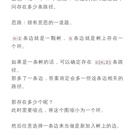
问存在多少条路径。
思路：很有意思的一道题。
条边就是一颗树，
条边就是树上存在一
n-1
n
个环。
如果是一条树的话，可以确定存在
条路
c(n,2)
径。
那多了一条边，答案肯定会多一些这条边相关的
路径。
那存在多少个呢？
此时需要缩点，将这个图缩小为一个环。
然后任意选择一条边来当做是新加入树上的边。