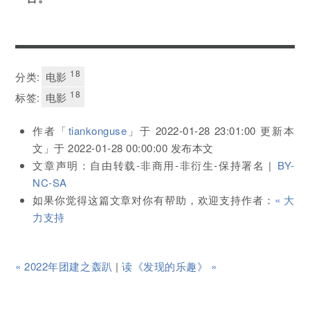
18
分类:
电影
18
标签:
电影
作者「
tiankonguse
」于
2022-01-28 23:01:00
更新本
文」于
2022-01-28 00:00:00
发布本文
文章声明：自由转载-非商用-非衍生-保持署名 |
BY-
NC-SA
如果你觉得这篇文章对你有帮助，欢迎支持作者：
« 大
力支持
« 2022年团建之轰趴
|
读《发现的乐趣》 »