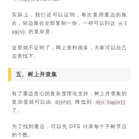
实际上，我们还可以证明，每次复用重边的集
合，轻边集合全部复制一份，一样可以到达
n l
的复杂度。
og(n)
这里就不证明了，网上资料很多，大家可以自己
去查找下。
五、树上并查集
有了重边贪心的复杂度理论支持，树上并查集的
复杂度就可以由
降低到
O(n^2)
O(n log(n))
了。
为了找到重边，可以先 DFS 计算每个子树节点
的个数。