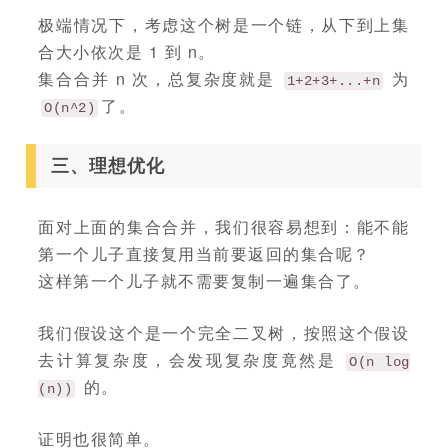
极端情况下，考虑这个树是一个链，从下到上集
合大小依次是 1 到 n。
集合合并 n 次，总复杂度就是
为
1+2+3+...+n
了。
O(n^2)
三、理想优化
面对上面的集合合并，我们很容易想到：能不能
第一个儿子直接复用当前要返回的集合呢？
这样第一个儿子就不需要复制一遍集合了。
我们假设这个是一个完全二叉树，按照这个假设
去计算复杂度，会发现复杂度竟然是
O(n log
的。
(n))
证明也很简单。