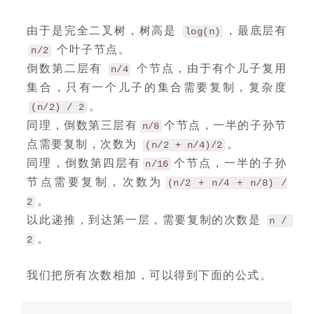
由于是完全二叉树，树高是
，最底层有
log(n)
个叶子节点。
n/2
倒数第二层有
个节点，由于有个儿子复用
n/4
集合，只有一个儿子的集合需要复制，复杂度
。
(n/2) / 2
同理，倒数第三层有
个节点，一半的子孙节
n/8
点需要复制，次数为
。
(n/2 + n/4)/2
同理，倒数第四层有
个节点，一半的子孙
n/16
节点需要复制，次数为
(n/2 + n/4 + n/8) /
。
2
以此递推，到达第一层，需要复制的次数是
n / 
。
2
我们把所有次数相加，可以得到下面的公式。