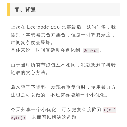
零、背景
上次在 Leetcode 258 比赛最后一题的时候，我
提到：本想暴力合并集合，但是一计算复杂度，
时间复杂度会爆炸。
具体来说，时间复杂度会退化到
。
O(n^2)
由于当时所有节点值互不相同，我就想到了树转
链表的贪心方法。
后来查了下资料，发现有重复值时，使用暴力方
法也是可以做的，不过需要增加一个小优化。
今天分享一个小优化，可以把复杂度降到
O(n l
，从而可以解决这道题。
og(n))