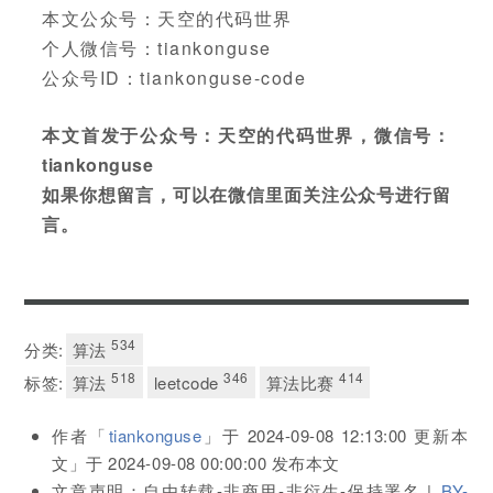
本文公众号：天空的代码世界
个人微信号：tiankonguse
公众号ID：tiankonguse-code
本文首发于公众号：天空的代码世界，微信号：
tiankonguse
如果你想留言，可以在微信里面关注公众号进行留
言。
534
分类:
算法
518
346
414
标签:
算法
leetcode
算法比赛
作者「
tiankonguse
」于
2024-09-08 12:13:00
更新本
文」于
2024-09-08 00:00:00
发布本文
文章声明：自由转载-非商用-非衍生-保持署名 |
BY-