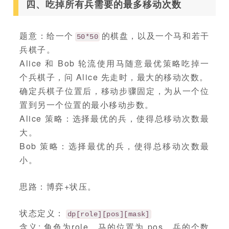
四、吃掉所有兵需要的最多移动次数
题意：给一个
的棋盘，以及一个马和若干
50*50
兵棋子。
Alice 和 Bob 轮流使用马随意最优策略吃掉一
个兵棋子，问 Alice 先走时，最大的移动次数。
确定兵棋子位置后，移动步骤固定，为从一个位
置到另一个位置的最小移动步数。
Alice 策略：选择最优的兵，使得总移动次数最
大。
Bob 策略：选择最优的兵，使得总移动次数最
小。
思路：博弈+状压。
状态定义：
dp[role][pos][mask]
含义: 角色为role，马的位置为 pos，兵的个数