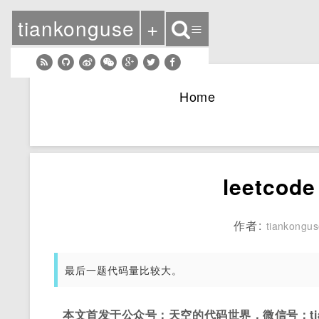
tiankonguse
+
≡
Home
leetco
作者:
tiankongu
最后一题代码量比较大。
本文首发于公众号：天空的代码世界，微信号：tian