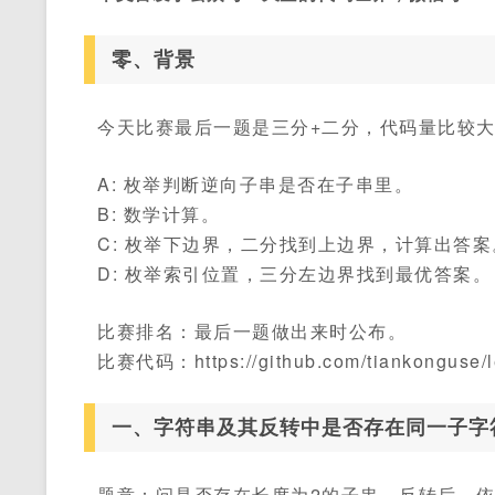
零、背景
今天比赛最后一题是三分+二分，代码量比较
A: 枚举判断逆向子串是否在子串里。
B: 数学计算。
C: 枚举下边界，二分找到上边界，计算出答案
D: 枚举索引位置，三分左边界找到最优答案。
比赛排名：最后一题做出来时公布。
比赛代码：https://github.com/tiankonguse/lee
一、字符串及其反转中是否存在同一子字
题意：问是否存在长度为2的子串，反转后，