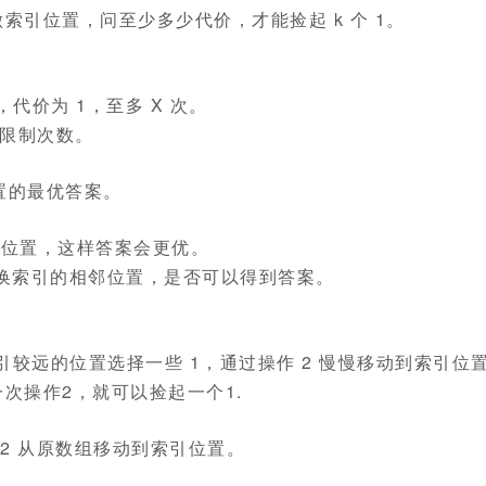
索引位置，问至少多少代价，才能捡起 k 个 1。
代价为 1，至多 X 次。
无限制次数。
置的最优答案。
的位置，这样答案会更优。
换索引的相邻位置，是否可以得到答案。
引较远的位置选择一些 1，通过操作 2 慢慢移动到索引位
一次操作2，就可以捡起一个1.
作2 从原数组移动到索引位置。