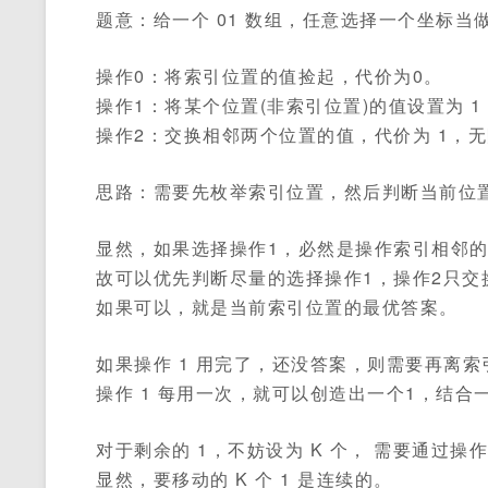
题意：给一个 01 数组，任意选择一个坐标当做
操作0：将索引位置的值捡起，代价为0。
操作1：将某个位置(非索引位置)的值设置为 1，
操作2：交换相邻两个位置的值，代价为 1，
思路：需要先枚举索引位置，然后判断当前位
显然，如果选择操作1，必然是操作索引相邻
故可以优先判断尽量的选择操作1，操作2只交
如果可以，就是当前索引位置的最优答案。
如果操作 1 用完了，还没答案，则需要再离索
操作 1 每用一次，就可以创造出一个1，结合
对于剩余的 1，不妨设为 K 个， 需要通过操
显然，要移动的 K 个 1 是连续的。