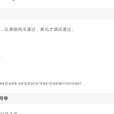
大，比赛期间没通过，赛后才调试通过。
。
tcode-solutions/tree/master/contest
符串
依旧是子串。