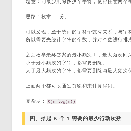
题意：问最少删除多少个字符，使得任意两个字
思路：枚举+二分。
可以发现，至于统计的字符个数有关系，与字
所以需要先统计字符的个数，并对个数进行排
之后枚举最终答案的最小频次 l ，最大频次则
小于最小频次的字符，都需要删除。
大于最大频次的字符，都需要删除与最大频次
上面两个都可以通过前缀和来计算得到。
复杂度：
O(n log(n))
四、拾起 K 个 1 需要的最少行动次数