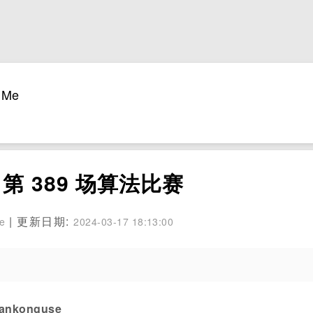
Me
de 第 389 场算法比赛
| 更新日期:
se
2024-03-17 18:13:00
konguse