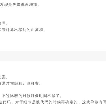
可以发现是先降低再增加。
边界。
和来计算出移动的距离和。
答案。
再通过前缀和计算答案。
，不过比赛的时候好像时间不够了。
敲代码，对于细节是敲代码的时候再确定的，这就导致有