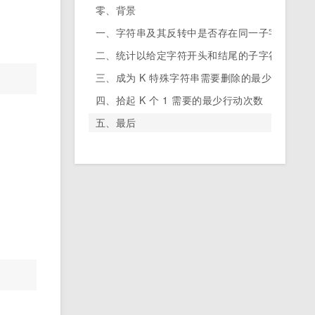
零、背景
一、字符串及其反转中是否存在同一子字符串
二、统计以给定字符开头和结尾的子字符串总数
三、成为 K 特殊字符串需要删除的最少字符数
四、拾起 K 个 1 需要的最少行动次数
五、最后