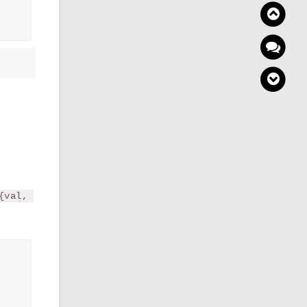
{val, 