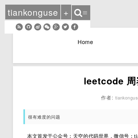
tiankonguse
+
≡
Home
leetcode
作者:
tiankongu
很有难度的问题
本文首发于公众号：天空的代码世界，微信号：tian