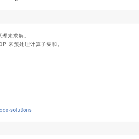
原理来求解。
DP 来预处理计算子集和。
code-solutions