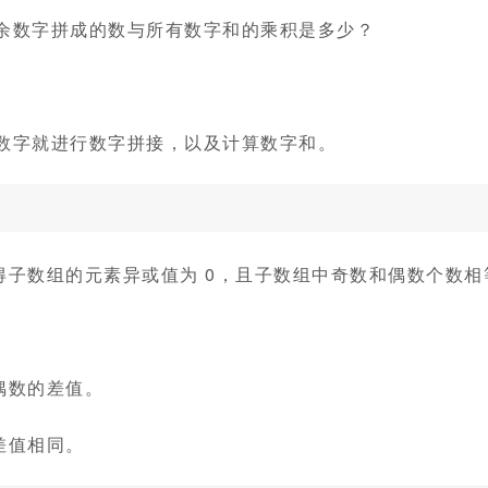
剩余数字拼成的数与所有数字和的乘积是多少？
他数字就进行数字拼接，以及计算数字和。
子数组的元素异或值为 0，且子数组中奇数和偶数个数相
偶数的差值。
差值相同。