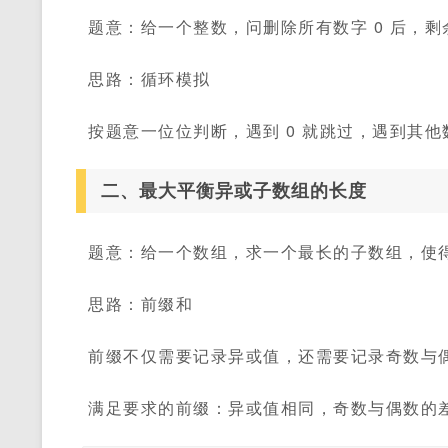
题意：给一个整数，问删除所有数字 0 后，
思路：循环模拟
按题意一位位判断，遇到 0 就跳过，遇到其
二、最大平衡异或子数组的长度
题意：给一个数组，求一个最长的子数组，使得
思路：前缀和
前缀不仅需要记录异或值，还需要记录奇数与
满足要求的前缀：异或值相同，奇数与偶数的