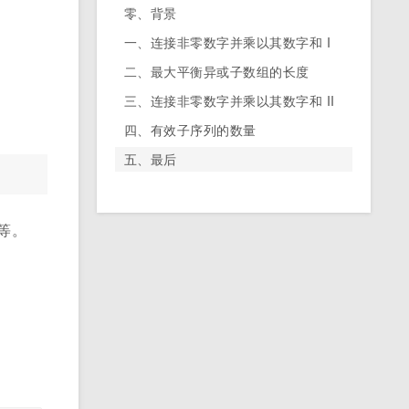
零、背景
一、连接非零数字并乘以其数字和 I
二、最大平衡异或子数组的长度
三、连接非零数字并乘以其数字和 II
四、有效子序列的数量
五、最后
等。