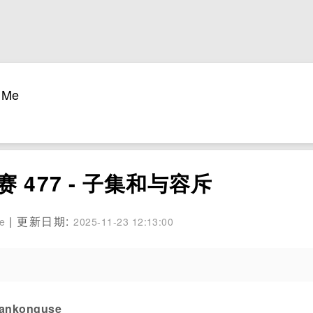
Me
 周赛 477 - 子集和与容斥
| 更新日期:
se
2025-11-23 12:13:00
konguse