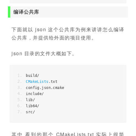
编译公共库
下面就以 json 这个公共库为例来讲讲怎么编译
公共库，并提供给外面的项目使用。
json 目录的文件大概如下。
build
/
CMakeLists
.
txt
config
.
json
.
cmake
include
/
lib
/
lib64
/
src
/
其中 看到的那个 CMakeLists.txt 实际上很简