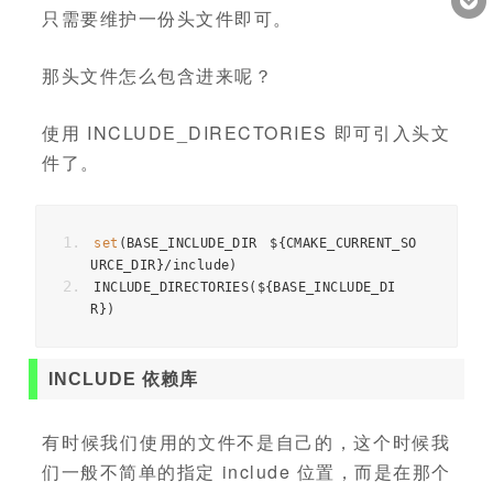
只需要维护一份头文件即可。
那头文件怎么包含进来呢？
使用 INCLUDE_DIRECTORIES 即可引入头文
件了。
set
(
BASE_INCLUDE_DIR $
{
CMAKE_CURRENT_SO
URCE_DIR
}/
include
)
INCLUDE_DIRECTORIES
(
$
{
BASE_INCLUDE_DI
R
})
INCLUDE 依赖库
有时候我们使用的文件不是自己的，这个时候我
们一般不简单的指定 include 位置，而是在那个