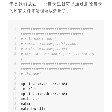
于是我们放在 一个目录里就可以通过删除目录
的所有文件来清理垃圾数据了。
#######################################
############################
# File Name: run.sh
# Author: tiankonguse(skyyuan)
# mail: i@tiankonguse.com
# Created Time: Wed Aug 27 11:48:28 201
4
#######################################
##################################
#!/bin/bash
cp 
-
f 
./
run
.
sh 
../
run
.
sh
;
rm 
-
rf 
*;
cp 
-
f 
../
run
.
sh 
./
run
.
sh
;
cmake 
../;
make
;
make install
;