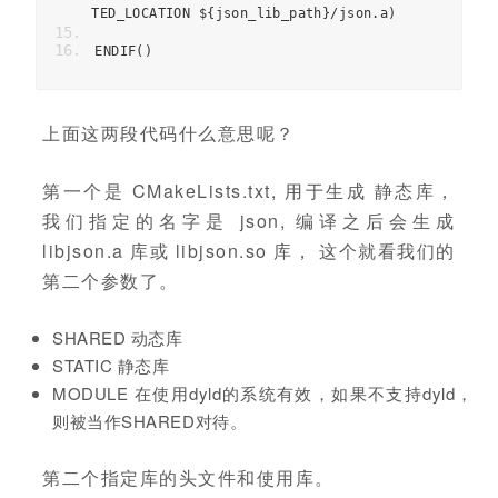
TED_LOCATION $
{
json_lib_path
}/
json
.
a
)
ENDIF
()
上面这两段代码什么意思呢？
第一个是 CMakeLists.txt, 用于生成 静态库，
我们指定的名字是 json, 编译之后会生成
libjson.a 库或 libjson.so 库， 这个就看我们的
第二个参数了。
SHARED 动态库
STATIC 静态库
MODULE 在使用dyld的系统有效，如果不支持dyld，
则被当作SHARED对待。
第二个指定库的头文件和使用库。