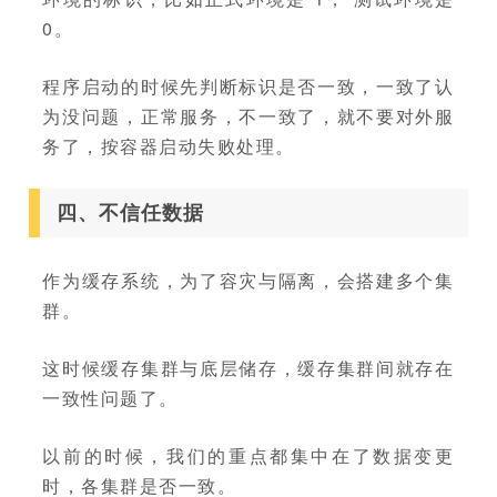
0。
程序启动的时候先判断标识是否一致，一致了认
为没问题，正常服务，不一致了，就不要对外服
务了，按容器启动失败处理。
四、不信任数据
作为缓存系统，为了容灾与隔离，会搭建多个集
群。
这时候缓存集群与底层储存，缓存集群间就存在
一致性问题了。
以前的时候，我们的重点都集中在了数据变更
时，各集群是否一致。