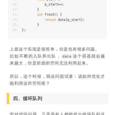
            p_start
++;
}
int
 front
()
{
return
 data
[
p_start
];
}
};
上面这个实现是很简单，但是也有很多问题。
比如不断的入队和出队，
这个容器就会越
data
来越大，但是前面的空间无法利用起来。
所以，这个时候，我会问面试者：该如何优化才
能利用这些空间呢？
四、循环队列
面对空间问题，几乎所有人都能提出循环队列这