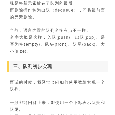
现是将新元素放在了队列的最后。
而删除操作称为出队（dequeue），即将最前面
的元素删除。
当然，语言内置的队列名字有点不一样。
名字大概是这样：入队(push)、出队(pop)、是
否为空(empty)、队头(front)、队尾(back)、大
小(size)。
三、队列初步实现
面试的时候，我经常会问如何使用数组实现一个
队列。
一般都能回答上来，即使用一个下标表示队头和
队尾。