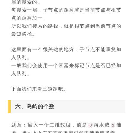
层的搜索的。
每搜索一层，子节点的距离就是当前节点与根节
点的距离加一。
所以我们搜索的路径，就是根节点到当前节点的
最短路径。
这里面有一个很关键的地方：子节点不能重复加
入队列。
一般我们会使用一个容器来标记节点是否已经加
入队列。
下面我们来看三道题吧。
六、岛屿的个数
题意：输入一个二维数组，值是
海水或
陆
0
1
地。陆地上下左右方向挨着时代表陆地连接着。