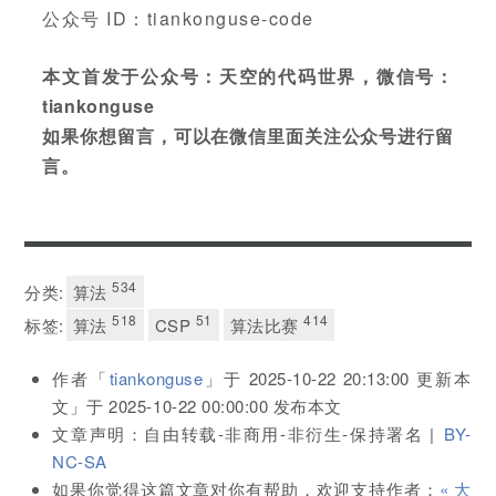
公众号 ID：tiankonguse-code
本文首发于公众号：天空的代码世界，微信号：
tiankonguse
如果你想留言，可以在微信里面关注公众号进行留
言。
534
分类:
算法
518
51
414
标签:
算法
CSP
算法比赛
作者「
tiankonguse
」于
2025-10-22 20:13:00
更新本
文」于
2025-10-22 00:00:00
发布本文
文章声明：自由转载-非商用-非衍生-保持署名 |
BY-
NC-SA
如果你觉得这篇文章对你有帮助，欢迎支持作者：
« 大