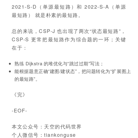
2021-S-D（单源最短路）和 2022-S-A（单源
最短路） 就是朴素的最短路。
总的来说，CSP-J 也出现了两次“状态最短路”，
CSP-S 更常把最短路作为综合题的一环；关键
在于：
熟练 Dijkstra 的堆优化与“跳过过期”写法；
能根据题意正确“建图/建状态”，把问题转化为“扩展图上
的最短路”。
《完》
-EOF-
本文公众号：天空的代码世界
个人微信号：tiankonguse