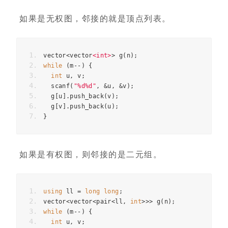
如果是无权图，邻接的就是顶点列表。
vector
<
vector
<
int
>
>
g
(
n
);
while
(
m
--
)
{
int
u
,
v
;
scanf
(
"%d%d"
,
&
u
,
&
v
);
g
[
u
].
push_back
(
v
);
g
[
v
].
push_back
(
u
);
}
如果是有权图，则邻接的是二元组。
using
ll
=
long
long
;
vector
<
vector
<
pair
<
ll
,
int
>>>
g
(
n
);
while
(
m
--
)
{
int
u
,
v
;