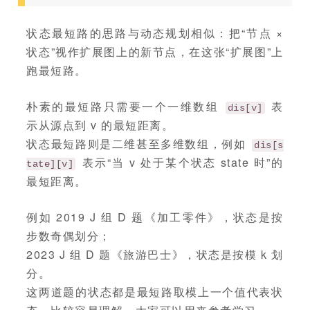
状态最短路的思路与动态规划相似：把“节点 ×
状态”视作扩展图上的新节点，在这张“扩展图”上
跑最短路。
朴素的最短路只需要一个一维数组
表
dis[v]
示从源点到 v 的最短距离。
状态最短路则是二维甚至多维数组，例如
dis[s
表示“当 v 处于某个状态 state 时”的
tate][v]
最短距离。
例如 2019 J 组 D 题《加工零件》，状态是按
步数奇偶划分；
2023 J 组 D 题《旅游巴士》，状态是按模 k 划
分。
这两道题的状态都是最短路取模上一个值代表状