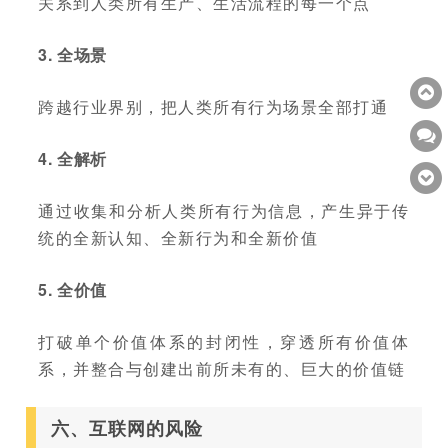
关系到人类所有生产、生活流程的每一个点
3. 全场景
跨越行业界别，把人类所有行为场景全部打通
4. 全解析
通过收集和分析人类所有行为信息，产生异于传
统的全新认知、全新行为和全新价值
5. 全价值
打破单个价值体系的封闭性，穿透所有价值体
系，并整合与创建出前所未有的、巨大的价值链
六、互联网的风险