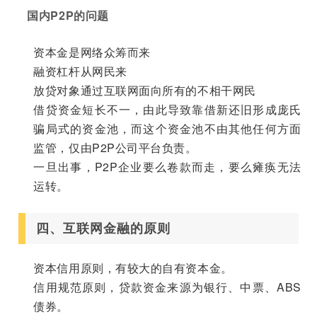
国内P2P的问题
资本金是网络众筹而来
融资杠杆从网民来
放贷对象通过互联网面向所有的不相干网民
借贷资金短长不一，由此导致靠借新还旧形成庞氏
骗局式的资金池，而这个资金池不由其他任何方面
监管，仅由P2P公司平台负责。
一旦出事，P2P企业要么卷款而走，要么瘫痪无法
运转。
四、互联网金融的原则
资本信用原则，有较大的自有资本金。
信用规范原则，贷款资金来源为银行、中票、ABS
债券。