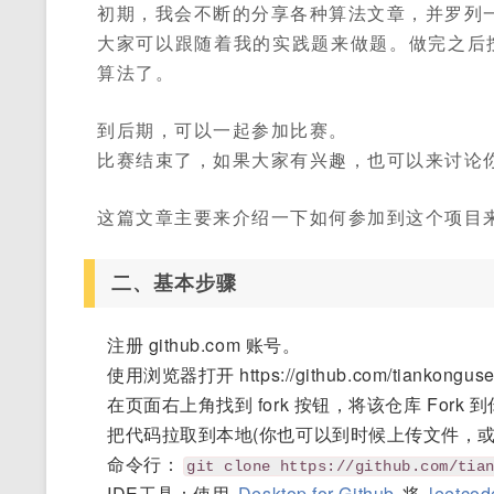
初期，我会不断的分享各种算法文章，并罗列
大家可以跟随着我的实践题来做题。做完之后
算法了。
到后期，可以一起参加比赛。
比赛结束了，如果大家有兴趣，也可以来讨论
这篇文章主要来介绍一下如何参加到这个项目
二、基本步骤
注册 github.com 账号。
使用浏览器打开 https://github.com/tiankonguse/l
在页面右上角找到 fork 按钮，将该仓库 Fork
把代码拉取到本地(你也可以到时候上传文件，或
命令行：
git clone https://github.com/tia
IDE工具：使用
Desktop for Github
将
leetcod