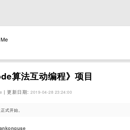
Me
code算法互动编程》项目
| 更新日期:
se
2019-04-28 23:24:00
天正式开始。
konguse