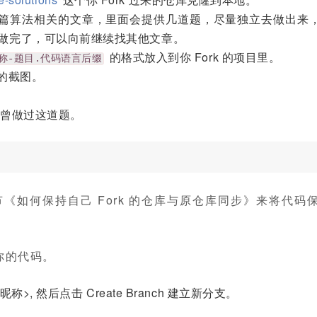
号，看最新一篇算法相关的文章，里面会提供几道题，尽量独立去做出来
做完了，可以向前继续找其他文章。
的格式放入到你 Fork 的项目里。
de昵称-题目.代码语言后缀
的截图。
录你曾做过这道题。
下一小节《如何保持自己 Fork 的仓库与原仓库同步》来将代码
你的代码。
, 然后点击 Create Branch 建立新分支。