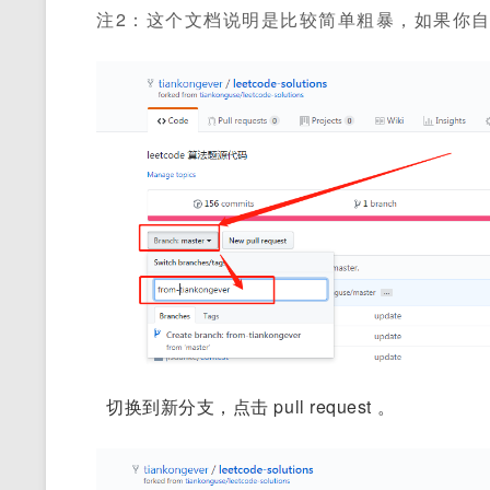
注2：这个文档说明是比较简单粗暴，如果你自己
切换到新分支，点击 pull request 。