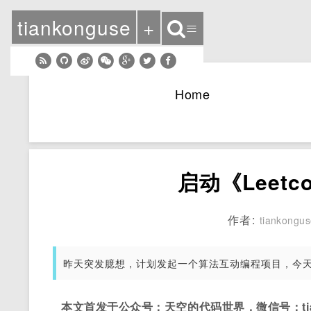
tiankonguse
+
≡
Home
启动《Leet
作者:
tiankongu
昨天突发臆想，计划发起一个算法互动编程项目，今
本文首发于公众号：天空的代码世界，微信号：tian