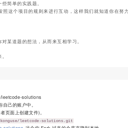
一些简单的实践题。
按照这个项目的规则来进行互动，这样我们就知道你在努
你对某道题的想法，从而来互相学习。
来。
eetcode-solutions
 到你自己的账户中。
者页面上创建文件)。
nkonguse/leetcode-solutions.git
e-solutions
这个你 Fork 过来的仓库克隆到本地。