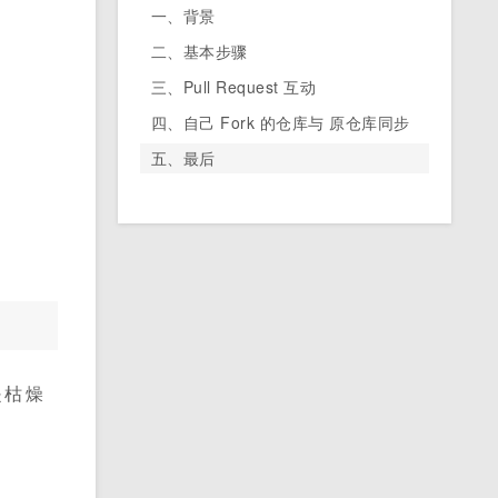
一、背景
二、基本步骤
三、Pull Request 互动
四、自己 Fork 的仓库与 原仓库同步
五、最后
是枯燥