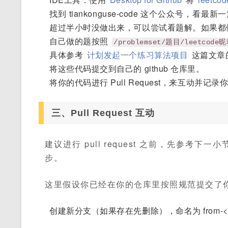
找到 tiankonguse-code 这个公众
超过半小时没做出来，可以尝试看题解。如果都
自己做的题按照
/problemset/题目/leetco
具体参考
计划发起一个练习算法项目
这篇文章
将这些代码提交到自己的 github 仓库里。
将你的代码进行 Pull Request，来互动并记
三、Pull Request 互动
建议进行 pull request 之前，先参考
步。
这里假设你已经在你的仓库里按照规范提交了
创建新分支（如果存在先删除），命名为 from-<昵称>