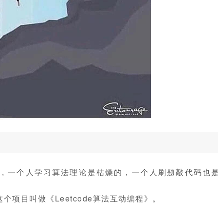
，一个人学习算法理论是枯燥的，一个人刷题敲代码也
项目叫做《Leetcode算法互动编程》。