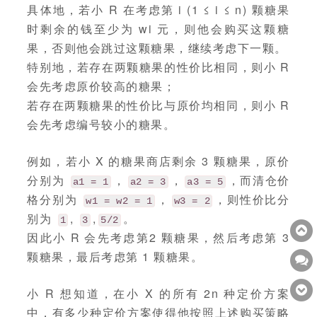
具体地，若小 R 在考虑第 i (1 ≤ i ≤ n) 颗糖果
时剩余的钱至少为 wi 元，则他会购买这颗糖
果，否则他会跳过这颗糖果，继续考虑下一颗。
特别地，若存在两颗糖果的性价比相同，则小 R
会先考虑原价较高的糖果；
若存在两颗糖果的性价比与原价均相同，则小 R
会先考虑编号较小的糖果。
例如，若小 X 的糖果商店剩余 3 颗糖果，原价
分别为
，
，
，而清仓价
a1 = 1
a2 = 3
a3 = 5
格分别为
，
，则性价比分
w1 = w2 = 1
w3 = 2
别为
,
,
。
1
3
5/2
因此小 R 会先考虑第2 颗糖果，然后考虑第 3
颗糖果，最后考虑第 1 颗糖果。
小 R 想知道，在小 X 的所有 2n 种定价方案
中，有多少种定价方案使得他按照上述购买策略