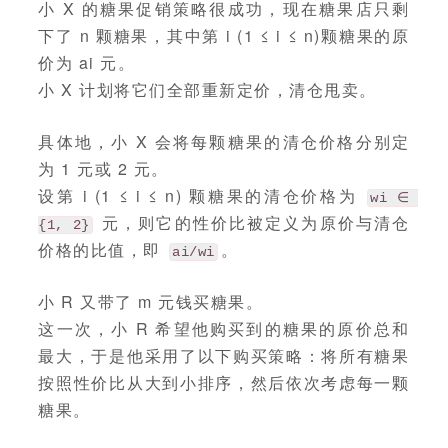
小 X 的糖果促销策略很成功，现在糖果店只剩
下了 n 颗糖果，其中第 i (1 ≤ i ≤ n)颗糖果的原
价为 ai 元。
小 X 计划将它们全部重新定价，清仓甩卖。
具体地，小 X 会将每颗糖果的清仓价格分别定
为 1 元或 2 元。
设第 i (1 ≤ i ≤ n) 颗糖果的清仓价格为
wi ∈ 
元，则它的性价比被定义为原价与清仓
{1, 2}
价格的比值，即
。
ai/wi
小 R 又带了 m 元钱买糖果。
这一次，小 R 希望他购买到的糖果的原价总和
最大，于是他采用了以下购买策略：将所有糖果
按照性价比从大到小排序，然后依次考虑每一颗
糖果。