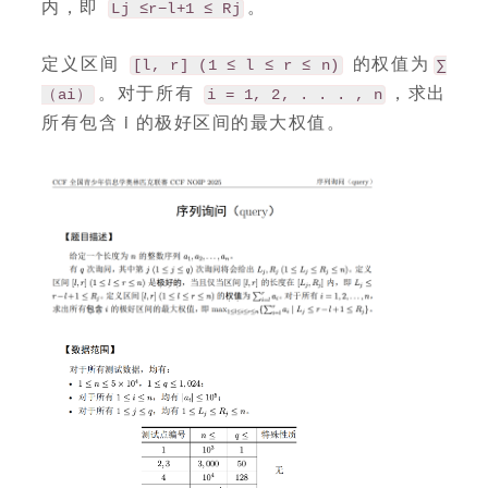
内，即
。
Lj ≤r−l+1 ≤ Rj
定义区间
的权值为
[l, r] (1 ≤ l ≤ r ≤ n)
∑
。对于所有
，求出
（ai）
i = 1, 2, . . . , n
所有包含 i 的极好区间的最大权值。