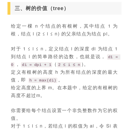
三、树的价值（tree）
给定一棵 n 个结点的有根树，其中结点 1 为
根，结点 i (2 ≤ i ≤ n) 的父亲结点为结点 pi。
对于 1 ≤ i ≤ n，定义结点 i 的深度 di 为结点 1
到结点 i 的简单路径的边数，也就是说，
d1 = 
，
(
)。
0
di = dpi + 1
2 ≤ i ≤ n
定义有根树的高度 h 为所有结点的深度的最大
值，即
。
h = max(di)
给定高度的上界 m。在本题中，给定的有根树的
高度不超过m。
你需要给每个结点设置一个非负整数作为它的权
值。
对于 1 ≤ i ≤ n，若结点 i 的权值为 ai，令 Si 表