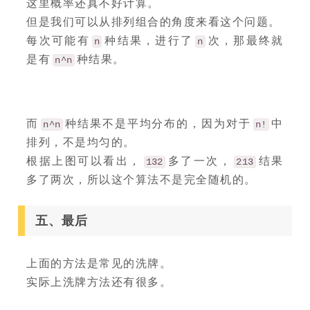
这里概率还真不好计算。
但是我们可以从排列组合的角度来看这个问题。
每次可能有
种结果，进行了
次，那最终就
n
n
是有
种结果。
n^n
而
种结果不是平均分布的，因为对于
中
n^n
n!
排列，不是均匀的。
根据上图可以看出，
多了一次，
结果
132
213
多了两次，所以这个算法不是完全随机的。
五、最后
上面的方法是常见的洗牌。
实际上洗牌方法还有很多。