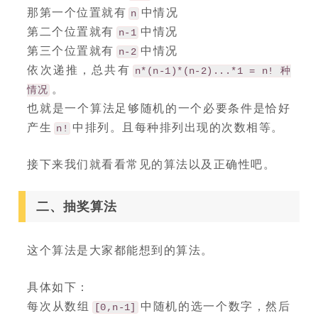
那第一个位置就有
中情况
n
第二个位置就有
中情况
n-1
第三个位置就有
中情况
n-2
依次递推，总共有
n*(n-1)*(n-2)...*1 = n! 种
。
情况
也就是一个算法足够随机的一个必要条件是恰好
产生
中排列。且每种排列出现的次数相等。
n!
接下来我们就看看常见的算法以及正确性吧。
二、抽奖算法
这个算法是大家都能想到的算法。
具体如下：
每次从数组
中随机的选一个数字，然后
[0,n-1]