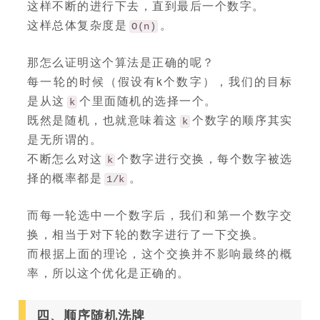
这样不断的进行下去，直到最后一个数字。
这样总体复杂度是
。
O(n)
那怎么证明这个算法是正确的呢？
每一轮的时候（假设有k个数字），我们的目标
是从这
个里面随机的选择一个。
k
既然是随机，也就意味着这
个数字的顺序其实
k
是无所谓的。
不断怎么对这
个数字进行交换，每个数字被选
k
择的概率都是
。
1/k
而每一轮选中一个数字后，我们和第一个数字交
换，相当于对下轮的数字进行了一下交换。
而根据上面的理论，这个交换并不影响最终的概
率，所以这个优化是正确的。
四、顺序随机洗牌