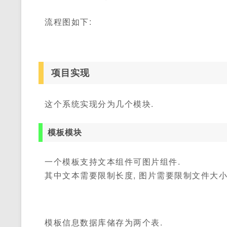
流程图如下:
项目实现
这个系统实现分为几个模块.
模板模块
一个模板支持文本组件可图片组件.
其中文本需要限制长度, 图片需要限制文件大小
模板信息数据库储存为两个表.