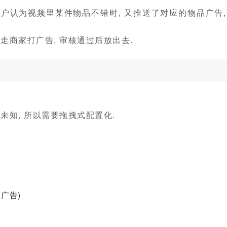
用户认为视频里某件物品不错时, 又推送了对应的物品广告,
走商家打广告, 审核通过后放出去.
未知, 所以需要拖拽式配置化.
广告)