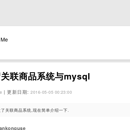
Me
关联商品系统与mysql
| 更新日期:
se
2016-05-05 00:23:00
做了关联商品系统,现在简单介绍一下.
konguse