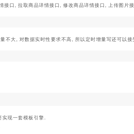
情接口, 拉取商品详情接口, 修改商品详情接口, 上传图片接
量不大, 对数据实时性要求不高, 所以定时增量写还可以接
竟需要实现一套模板引擎.
.