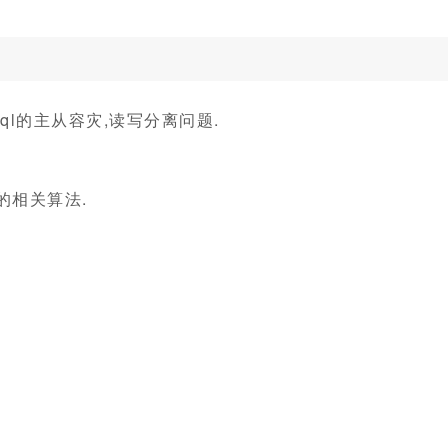
sql的主从容灾,读写分离问题.
的相关算法.