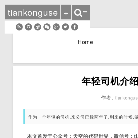
tiankonguse
+
≡
Home
年轻司机介绍
作者:
tiankongu
作为一个年轻的司机,来公司已经两年了.刚来的时候,
本文首发于公众号：天空的代码世界，微信号：tian