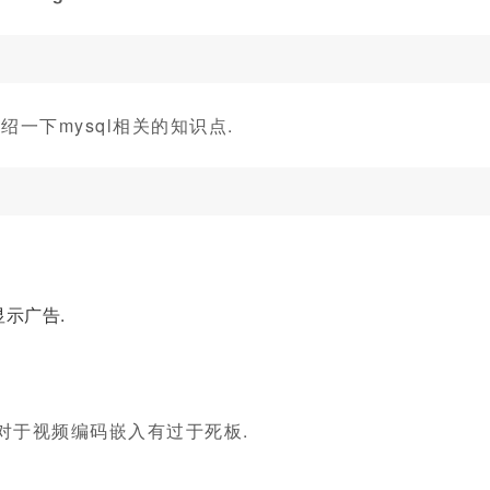
一下mysql相关的知识点.
示广告.
.
 对于视频编码嵌入有过于死板.