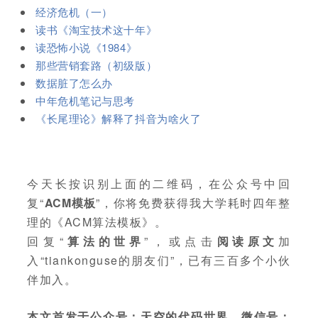
经济危机（一）
读书《淘宝技术这十年》
读恐怖小说《1984》
那些营销套路（初级版）
数据脏了怎么办
中年危机笔记与思考
《长尾理论》解释了抖音为啥火了
今天长按识别上面的二维码，在公众号中回
复“
ACM模板
”，你将免费获得我大学耗时四年整
理的《ACM算法模板》。
回复“
算法的世界
”，或点击
阅读原文
加
入“tiankonguse的朋友们”，已有三百多个小伙
伴加入。
本文首发于公众号：天空的代码世界，微信号：