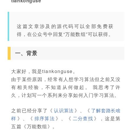
tiankonguse
这篇文章涉及的源代码可以全部免费获
得，在公众号中回复“万能数组”可以获得。
一、背景
大家好，我是tiankonguse。
由于某些原因，经常有人想学习算法但之前又没
有相关经验，不知道从何做起。 我思考了许
久，计划写一个系列来分享如何入门学习算法。
之前已经分享了《
认识算法
》、《
了解套路长啥
样
》、《
排序算法
》、《
二分查找
》，这是第
五篇《万能数组》。