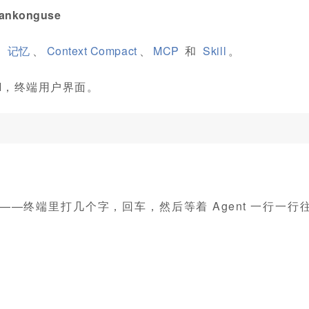
konguse
、
记忆
、
Context Compact
、
MCP
和
Skill
。
I，终端用户界面。
种——终端里打几个字，回车，然后等着 Agent 一行一行