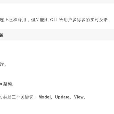
连上照样能用，但又能比 CLI 给用户多得多的实时反馈。
架
择。
lm 架构
。
想其实就三个关键词：
Model、Update、View。