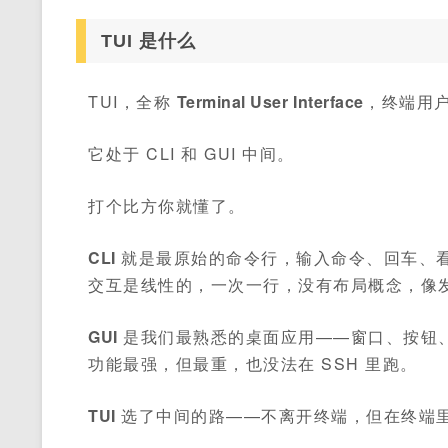
TUI 是什么
TUI，全称
Terminal User Interface
，终端用
它处于 CLI 和 GUI 中间。
打个比方你就懂了。
CLI
就是最原始的命令行，输入命令、回车、
交互是线性的，一次一行，没有布局概念，像
GUI
是我们最熟悉的桌面应用——窗口、按钮
功能最强，但最重，也没法在 SSH 里跑。
TUI
选了中间的路——不离开终端，但在终端