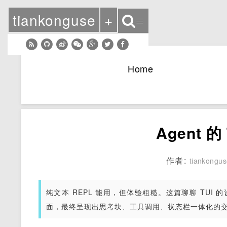
tiankonguse
+
≡
Home
Agent 
作者:
tiankongu
纯文本 REPL 能用，但体验粗糙。这篇聊聊 TUI 的设计
面，最终呈现出思考块、工具调用、状态栏一体化的