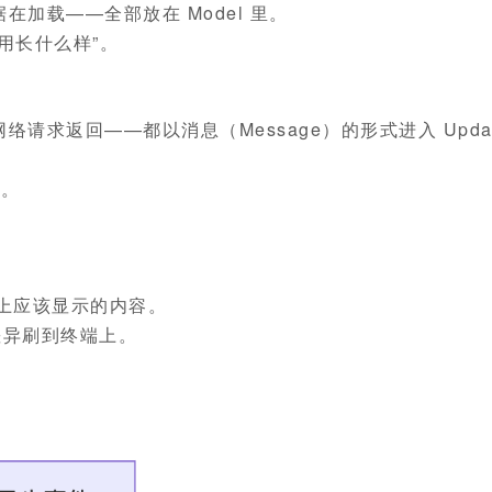
加载——全部放在 Model 里。
用长什么样”。
求返回——都以消息（Message）的形式进入 Updat
l。
。
幕上应该显示的内容。
差异刷到终端上。