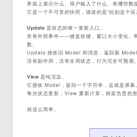
界面上展示什么、用户输入了什么、有哪些数据在
它是一个不可变的快照，描述的是”此刻这个应
Update
是状态的唯一更新入口。
所有外部事件——键盘按键、窗口大小变化、网络请
数。
Update 接收旧 Model 和消息，返回新 Mode
没有副作用，没有全局状态，行为完全可预测
View
是纯渲染。
它接收 Model，返回一个字符串，这就是屏
每次状态更新，View 重新计算，框架负责把
就这么简单。