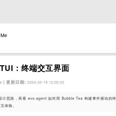
Me
的 TUI：终端交互界面
| 更新日期:
se
2026-05-18 12:00:00
思路，再看 evo-agent 如何用 Bubble Tea 构建事件驱动的
交互体验。