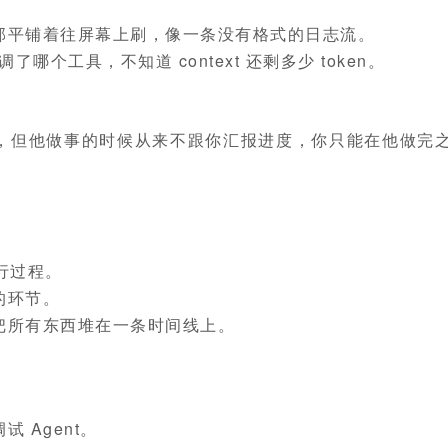
部平铺着往屏幕上刷，像一条没有格式的日志流。
哪个工具，不知道 context 还剩多少 token。
，但他做事的时候从来不跟你汇报进度，你只能在他做完
行过程。
的环节。
把所有东西堆在一条时间线上。
 Agent。