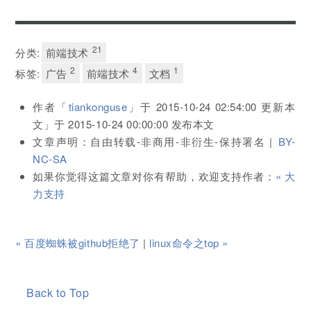
21
分类:
前端技术
2
4
1
标签:
广告
前端技术
文档
作者「
tiankonguse
」于
2015-10-24 02:54:00
更新本
文」于
2015-10-24 00:00:00
发布本文
文章声明：自由转载-非商用-非衍生-保持署名 |
BY-
NC-SA
如果你觉得这篇文章对你有帮助，欢迎支持作者：
« 大
力支持
« 百度蜘蛛被github拒绝了
|
linux命令之top »
Back to Top