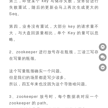
第三，即使某个 key 写储存失败，业务会进行
失败重试，随后的更新会马上再次生成更大的
Seq。
第四，业务没有重试，大部分 key 的请求量不
大，与大盘回源量相比，单个 Key 的量可以忽
略。
2、zookeeper 进行放号存在瓶颈，三读三写存
在写量的瓶颈。
这个写量瓶颈确实一个问题。
但是我们的场景都是写少读多。
所以，四五年来也没因为这个导致啥问题。
3、zookeeper 放号时，每个数据表对应一个
zookeeper 的 path。